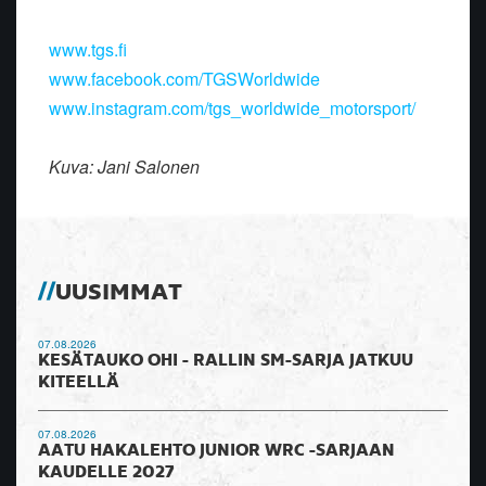
www.tgs.fi
www.facebook.com/TGSWorldwide
www.instagram.com/tgs_worldwide_motorsport/
Kuva: Jani Salonen
UUSIMMAT
07.08.2026
KESÄTAUKO OHI - RALLIN SM-SARJA JATKUU
KITEELLÄ
07.08.2026
AATU HAKALEHTO JUNIOR WRC -SARJAAN
KAUDELLE 2027