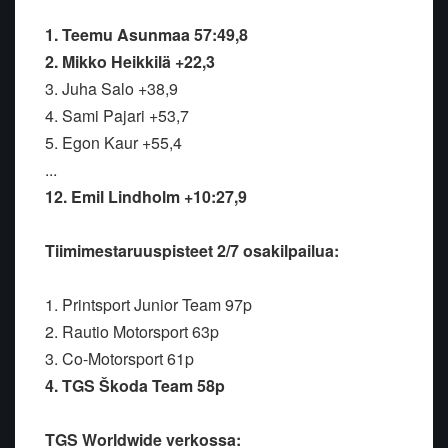
1. Teemu Asunmaa 57:49,8
2. Mikko Heikkilä +22,3
3. Juha Salo +38,9
4. Sami Pajari +53,7
5. Egon Kaur +55,4
...
12. Emil Lindholm +10:27,9
Tiimimestaruuspisteet 2/7 osakilpailua:
1. Printsport Junior Team 97p
2. Rautio Motorsport 63p
3. Co-Motorsport 61p
4. TGS Škoda Team 58p
TGS Worldwide verkossa: