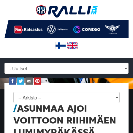
ASUNMAA AJOI
VOITTOON RIIHIMÄEN
LUMIMYRÄKÄSSÄ