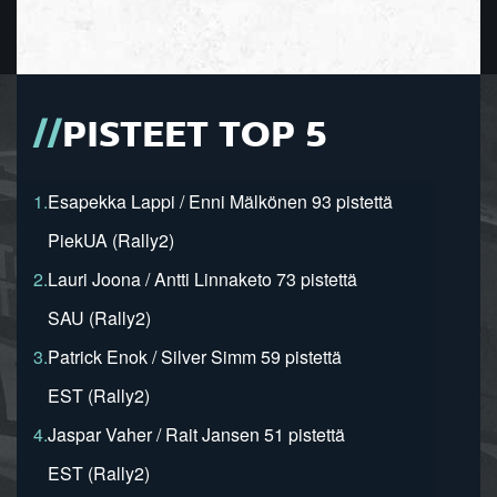
PISTEET TOP 5
1.
Esapekka Lappi / Enni Mälkönen 93 pistettä
PiekUA (Rally2)
2.
Lauri Joona / Antti Linnaketo 73 pistettä
SAU (Rally2)
3.
Patrick Enok / Silver Simm 59 pistettä
EST (Rally2)
4.
Jaspar Vaher / Rait Jansen 51 pistettä
EST (Rally2)