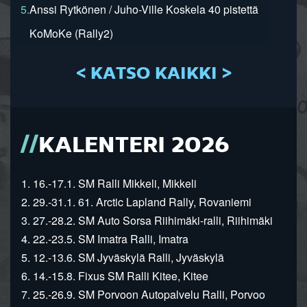
5.
Anssi Rytkönen / Juho-Ville Koskela 40 pistettä
KoMoKe (Rally2)
< KATSO KAIKKI >
KALENTERI 2026
1. 16.-17.1. SM Ralli Mikkeli, Mikkeli
2. 29.-31.1. 61. Arctic Lapland Rally, Rovaniemi
3. 27.-28.2. SM Auto Sorsa Riihimäki-ralli, Riihimäki
4. 22.-23.5. SM Imatra Ralli, Imatra
5. 12.-13.6. SM Jyväskylä Ralli, Jyväskylä
6. 14.-15.8. Fixus SM Ralli Kitee, Kitee
7. 25.-26.9. SM Porvoon Autopalvelu Ralli, Porvoo