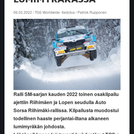
06.02.2022 / TGS Worldwide -tiedotus / Patrick Rupponen
Ralli SM-sarjan kauden 2022 toinen osakilpailu
ajettiin Riihimäen ja Lopen seudulla Auto
Sorsa Riihimäki-rallissa. Kilpailusta muodostui
todellinen haaste perjantai-iltana alkaneen
lumimyräkän johdosta.