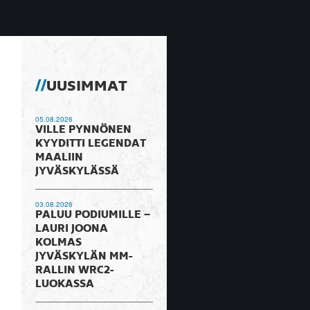
UUSIMMAT
05.08.2026
VILLE PYNNÖNEN
KYYDITTI LEGENDAT
MAALIIN
JYVÄSKYLÄSSÄ
03.08.2026
PALUU PODIUMILLE –
LAURI JOONA
KOLMAS
JYVÄSKYLÄN MM-
RALLIN WRC2-
LUOKASSA