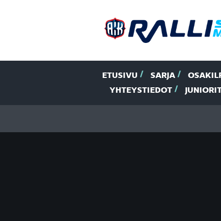
ETUSIVU
SARJA
OSAKIL
YHTEYSTIEDOT
JUNIORI