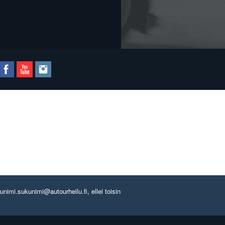
imi.sukunimi@autourheilu.fi, ellei toisin