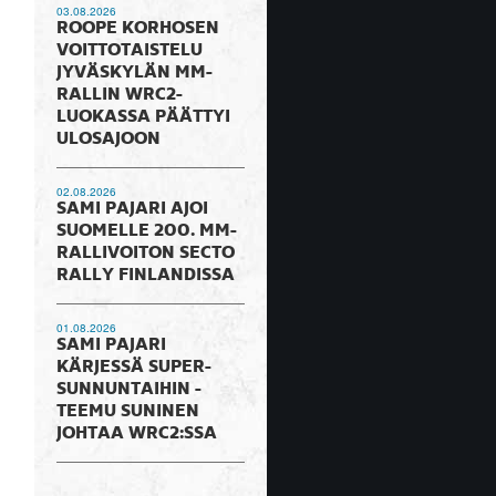
03.08.2026
ROOPE KORHOSEN
VOITTOTAISTELU
JYVÄSKYLÄN MM-
RALLIN WRC2-
LUOKASSA PÄÄTTYI
ULOSAJOON
02.08.2026
SAMI PAJARI AJOI
SUOMELLE 200. MM-
RALLIVOITON SECTO
RALLY FINLANDISSA
01.08.2026
SAMI PAJARI
KÄRJESSÄ SUPER-
SUNNUNTAIHIN -
TEEMU SUNINEN
JOHTAA WRC2:SSA