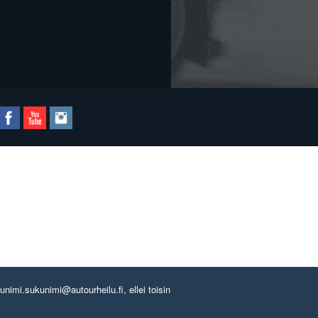
imi.sukunimi@autourheilu.fi, ellei toisin