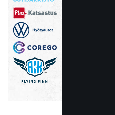
UUTISARKISTO