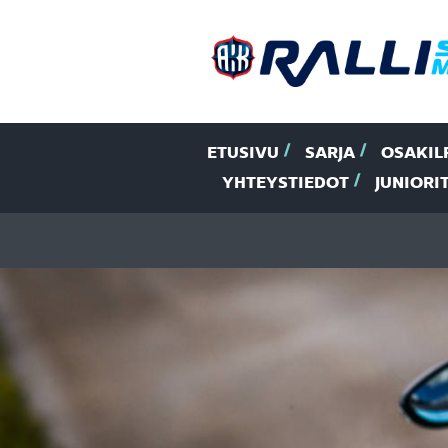
ETUSIVU
SARJA
OSAKIL
YHTEYSTIEDOT
JUNIORI