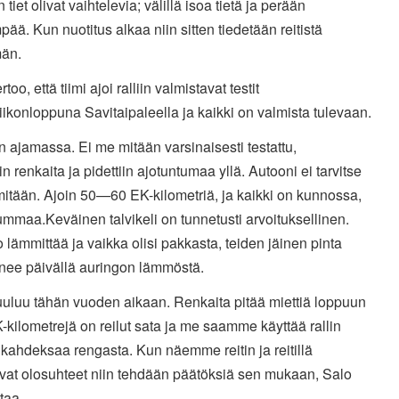
 tiet
olivat vaihtelevia; välillä isoa tietä ja perään
mpää. Kun
nuotitus alkaa niin sitten tiedetään reitistä
än.
too, että tiimi ajoi ralliin valmistavat testit
iikonloppuna Savitaipaleella ja kaikki on valmista tulevaan.
in ajamassa. Ei me mitään varsinaisesti testattu,
iin
renkaita ja pidettiin ajotuntumaa yllä. Autooni ei tarvitse
mitään. Ajoin 50—60 EK-kilometriä, ja kaikki on kunnossa,
ummaa.
Keväinen talvikeli on tunnetusti arvoituksellinen.
o lämmittää
ja vaikka olisi pakkasta, teiden jäinen pinta
ee päivällä
auringon lämmöstä.
uuluu tähän vuoden aikaan. Renkaita pitää miettiä loppuun
-kilometrejä on reilut sata ja me saamme käyttää rallin
a
kahdeksaa rengasta. Kun näemme reitin ja reitillä
evat
olosuhteet niin tehdään päätöksiä sen mukaan, Salo
taa.