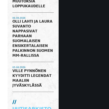
MUUTOKSIA
LOPPUKAUDELLE
06.08.2026
OLLI LAHTI JA LAURA
SUVANTO
NAPPASIVAT
PARHAAN
SUOMALAISEN
ENSIKERTALAISEN
PALKINNON SUOMEN
MM-RALLISSA
05.08.2026
VILLE PYNNÖNEN
KYYDITTI LEGENDAT
MAALIIN
JYVÄSKYLÄSSÄ