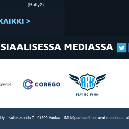
(Rally2)
KAIKKI >
OSIAALISESSA MEDIASSA
y - Kellokukantie 7 - 01300 Vantaa - Sähköpostiosoitteet ovat muodossa: etun