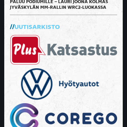
PALUU PODIUMILLE – LAURI JOONA KOLMAS
JYVÄSKYLÄN MM-RALLIN WRC2-LUOKASSA
UUTISARKISTO