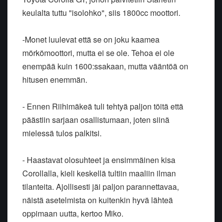
keulalta tuttu "isolohko", siis 1800cc moottori.
-Monet luulevat että se on joku kaamea
mörkömoottori, mutta ei se ole. Tehoa ei ole
enempää kuin 1600:ssakaan, mutta vääntöä on
hitusen enemmän.
- Ennen Riihimäkeä tuli tehtyä paljon töitä että
päästiin sarjaan osallistumaan, joten siinä
mielessä tulos palkitsi.
- Haastavat olosuhteet ja ensimmäinen kisa
Corollalla, kieli keskellä tultiin maaliin ilman
tilanteita. Ajollisesti jäi paljon parannettavaa,
näistä asetelmista on kuitenkin hyvä lähteä
oppimaan uutta, kertoo Miko.