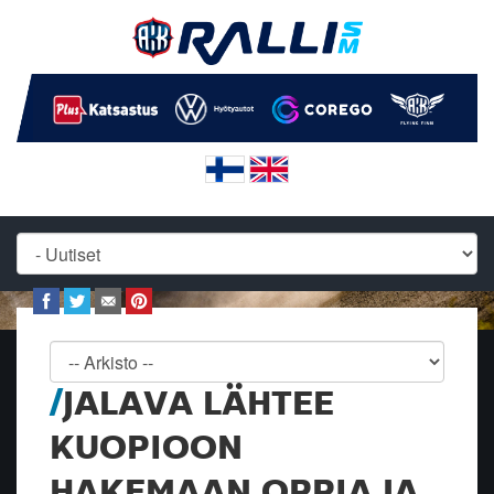
JALAVA LÄHTEE
KUOPIOON
HAKEMAAN OPPIA JA