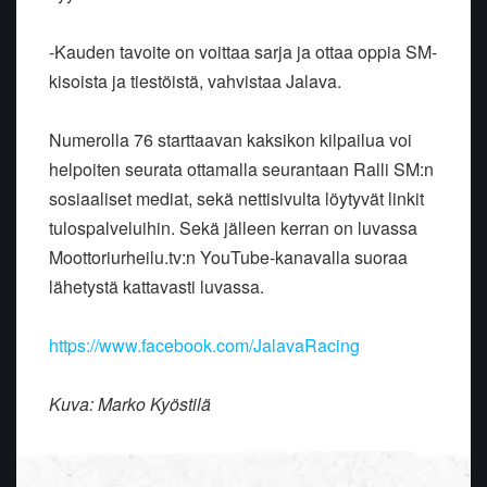
-Kauden tavoite on voittaa sarja ja ottaa oppia SM-
kisoista ja tiestöistä, vahvistaa Jalava.
Numerolla 76 starttaavan kaksikon kilpailua voi
helpoiten seurata ottamalla seurantaan Ralli SM:n
sosiaaliset mediat, sekä nettisivulta löytyvät linkit
tulospalveluihin. Sekä jälleen kerran on luvassa
Moottoriurheilu.tv:n YouTube-kanavalla suoraa
lähetystä kattavasti luvassa.
https://www.facebook.com/JalavaRacing
Kuva: Marko Kyöstilä