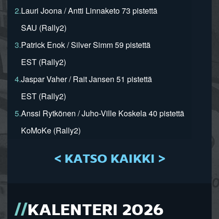
2.
Lauri Joona / Antti Linnaketo 73 pistettä
SAU (Rally2)
3.
Patrick Enok / Silver Simm 59 pistettä
EST (Rally2)
4.
Jaspar Vaher / Rait Jansen 51 pistettä
EST (Rally2)
5.
Anssi Rytkönen / Juho-Ville Koskela 40 pistettä
KoMoKe (Rally2)
< KATSO KAIKKI >
KALENTERI 2026