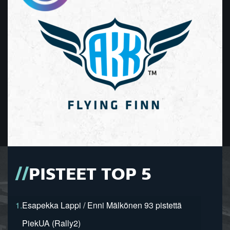
PISTEET TOP 5
1.
Esapekka Lappi / Enni Mälkönen 93 pistettä
PiekUA (Rally2)