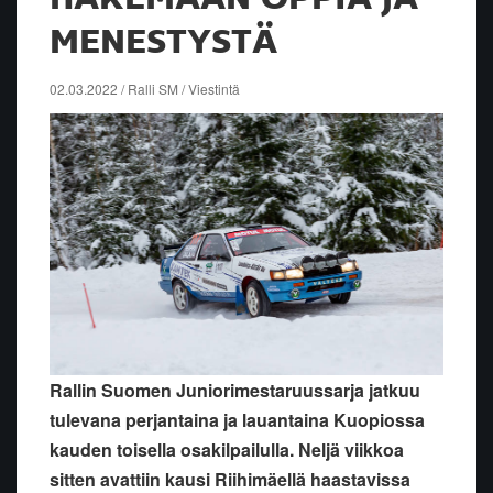
MENESTYSTÄ
02.03.2022 / Ralli SM / Viestintä
Rallin Suomen Juniorimestaruussarja jatkuu
tulevana perjantaina ja lauantaina Kuopiossa
kauden toisella osakilpailulla. Neljä viikkoa
sitten avattiin kausi Riihimäellä haastavissa