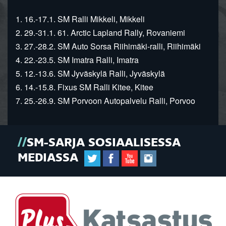
1. 16.-17.1. SM Ralli Mikkeli, Mikkeli
2. 29.-31.1. 61. Arctic Lapland Rally, Rovaniemi
3. 27.-28.2. SM Auto Sorsa Riihimäki-ralli, Riihimäki
4. 22.-23.5. SM Imatra Ralli, Imatra
5. 12.-13.6. SM Jyväskylä Ralli, Jyväskylä
6. 14.-15.8. Fixus SM Ralli Kitee, Kitee
7. 25.-26.9. SM Porvoon Autopalvelu Ralli, Porvoo
SM-SARJA SOSIAALISESSA
MEDIASSA