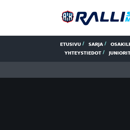
ETUSIVU
SARJA
OSAKIL
YHTEYSTIEDOT
JUNIORI