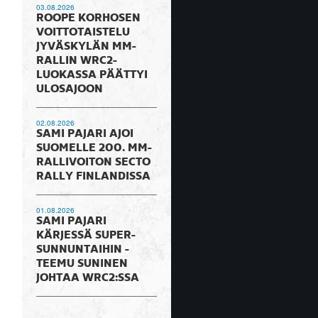
03.08.2026
ROOPE KORHOSEN
VOITTOTAISTELU
JYVÄSKYLÄN MM-
RALLIN WRC2-
LUOKASSA PÄÄTTYI
ULOSAJOON
02.08.2026
SAMI PAJARI AJOI
SUOMELLE 200. MM-
RALLIVOITON SECTO
RALLY FINLANDISSA
01.08.2026
SAMI PAJARI
KÄRJESSÄ SUPER-
SUNNUNTAIHIN -
TEEMU SUNINEN
JOHTAA WRC2:SSA