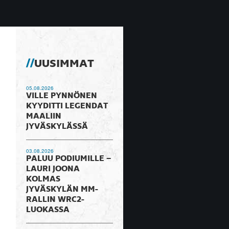
UUSIMMAT
05.08.2026
VILLE PYNNÖNEN
KYYDITTI LEGENDAT
MAALIIN
JYVÄSKYLÄSSÄ
03.08.2026
PALUU PODIUMILLE –
LAURI JOONA
KOLMAS
JYVÄSKYLÄN MM-
RALLIN WRC2-
LUOKASSA