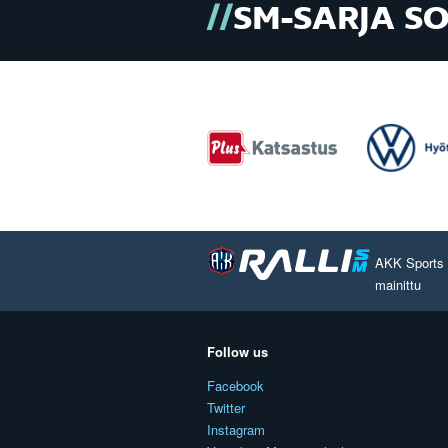
SM-SARJA S
AKK Sports O
mainittu
Follow us
Facebook
Twitter
Instagram