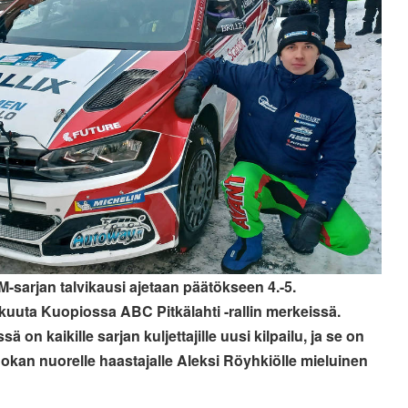
SM-sarjan talvikausi ajetaan päätökseen 4.-5.
kuuta Kuopiossa ABC Pitkälahti -rallin merkeissä.
ä on kaikille sarjan kuljettajille uusi kilpailu, ja se on
okan nuorelle haastajalle Aleksi Röyhkiölle mieluinen