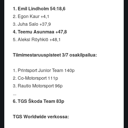
1. Emil Lindholm 54:18,6
2. Egon Kaur +4,1
3. Juha Salo +37,9
4. Teemu Asunmaa +47,8
5. Aleksi Röyhkiö +48,1
Tiimimestaruuspisteet 3/7 osakilpailua:
1. Printsport Junior Team 140p
2. Co-Motorsport 111p
3. Rautio Motorsport 96p
...
6. TGS Škoda Team 83p
TGS Worldwide verkossa: