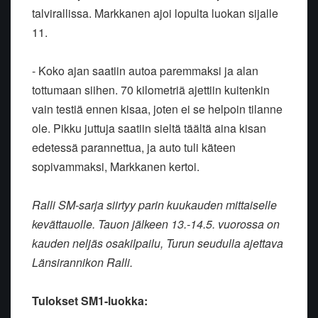
talvirallissa. Markkanen ajoi lopulta luokan sijalle
11.
- Koko ajan saatiin autoa paremmaksi ja alan
tottumaan siihen. 70 kilometriä ajettiin kuitenkin
vain testiä ennen kisaa, joten ei se helpoin tilanne
ole. Pikku juttuja saatiin sieltä täältä aina kisan
edetessä parannettua, ja auto tuli käteen
sopivammaksi, Markkanen kertoi.
Ralli SM-sarja siirtyy parin kuukauden mittaiselle
kevättauolle. Tauon jälkeen 13.-14.5. vuorossa on
kauden neljäs osakilpailu, Turun seudulla ajettava
Länsirannikon Ralli.
Tulokset SM1-luokka: