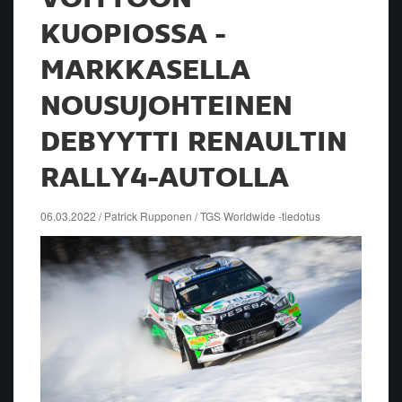
KUOPIOSSA -
MARKKASELLA
NOUSUJOHTEINEN
DEBYYTTI RENAULTIN
RALLY4-AUTOLLA
06.03.2022 / Patrick Rupponen / TGS Worldwide -tiedotus