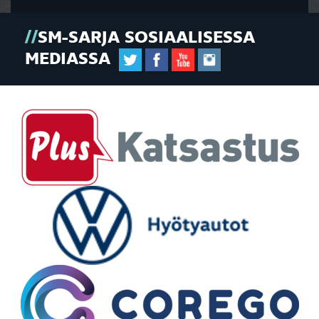
SM-SARJA SOSIAALISESSA
MEDIASSA