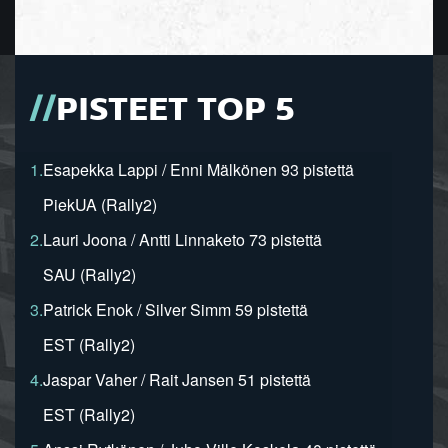
PISTEET TOP 5
1.
Esapekka Lappi / Enni Mälkönen 93 pistettä
PiekUA (Rally2)
2.
Lauri Joona / Antti Linnaketo 73 pistettä
SAU (Rally2)
3.
Patrick Enok / Silver Simm 59 pistettä
EST (Rally2)
4.
Jaspar Vaher / Rait Jansen 51 pistettä
EST (Rally2)