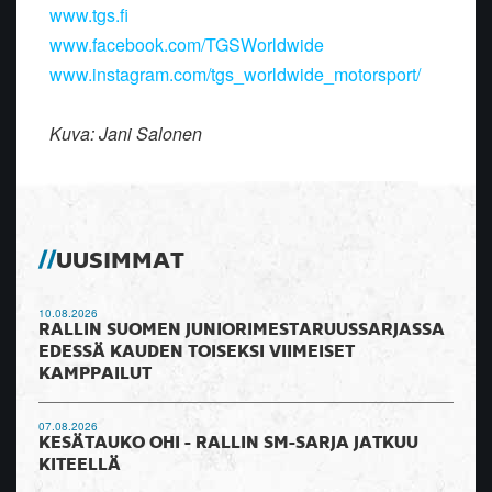
www.tgs.fi
www.facebook.com/TGSWorldwide
www.instagram.com/tgs_worldwide_motorsport/
Kuva: Jani Salonen
UUSIMMAT
10.08.2026
RALLIN SUOMEN JUNIORIMESTARUUSSARJASSA
EDESSÄ KAUDEN TOISEKSI VIIMEISET
KAMPPAILUT
07.08.2026
KESÄTAUKO OHI - RALLIN SM-SARJA JATKUU
KITEELLÄ