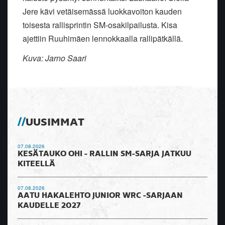
Jere kävi vetäisemässä luokkavoiton kauden
toisesta rallisprintin SM-osakilpailusta. Kisa
ajettiin Ruuhimäen lennokkaalla rallipätkällä.
Kuva: Jarno Saari
UUSIMMAT
07.08.2026
KESÄTAUKO OHI - RALLIN SM-SARJA JATKUU
KITEELLÄ
07.08.2026
AATU HAKALEHTO JUNIOR WRC -SARJAAN
KAUDELLE 2027