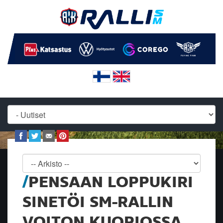
PENSAAN LOPPUKIRI
SINETÖI SM-RALLIN
VOITON KUOPIOSSA