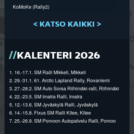
KoMoKe (Rally2)
< KATSO KAIKKI >
KALENTERI 2026
1. 16.-17.1. SM Ralli Mikkeli, Mikkeli
2. 29.-31.1. 61. Arctic Lapland Rally, Rovaniemi
3. 27.-28.2. SM Auto Sorsa Riihimäki-ralli, Riihimäki
4. 22.-23.5. SM Imatra Ralli, Imatra
5. 12.-13.6. SM Jyväskylä Ralli, Jyväskylä
6. 14.-15.8. Fixus SM Ralli Kitee, Kitee
7. 25.-26.9. SM Porvoon Autopalvelu Ralli, Porvoo