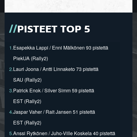
PISTEET TOP 5
1.
Esapekka Lappi / Enni Mälkönen 93 pistettä
PiekUA (Rally2)
2.
Lauri Joona / Antti Linnaketo 73 pistettä
SAU (Rally2)
3.
Patrick Enok / Silver Simm 59 pistettä
EST (Rally2)
4.
Jaspar Vaher / Rait Jansen 51 pistettä
EST (Rally2)
5.
Anssi Rytkönen / Juho-Ville Koskela 40 pistettä