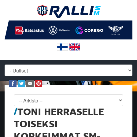
TONI HERRASELLE
TOISEKSI
KORKEIMMAT SM-