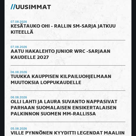
UUSIMMAT
07.08.2026
KESÄTAUKO OHI - RALLIN SM-SARJA JATKUU
KITEELLÄ
07.08.2026
AATU HAKALEHTO JUNIOR WRC -SARJAAN
KAUDELLE 2027
06.08.2026
TUUKKA KAUPPISEN KILPAILUOHJELMAAN
MUUTOKSIA LOPPUKAUDELLE
06.08.2026
OLLI LAHTI JA LAURA SUVANTO NAPPASIVAT
PARHAAN SUOMALAISEN ENSIKERTALAISEN
PALKINNON SUOMEN MM-RALLISSA
05.08.2026
VILLE PYNNÖNEN KYYDITTI LEGENDAT MAALIIN