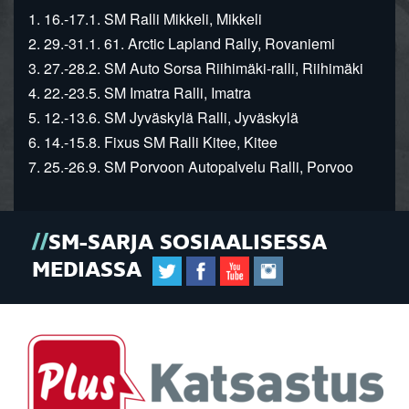
1. 16.-17.1. SM Ralli Mikkeli, Mikkeli
2. 29.-31.1. 61. Arctic Lapland Rally, Rovaniemi
3. 27.-28.2. SM Auto Sorsa Riihimäki-ralli, Riihimäki
4. 22.-23.5. SM Imatra Ralli, Imatra
5. 12.-13.6. SM Jyväskylä Ralli, Jyväskylä
6. 14.-15.8. Fixus SM Ralli Kitee, Kitee
7. 25.-26.9. SM Porvoon Autopalvelu Ralli, Porvoo
SM-SARJA SOSIAALISESSA
MEDIASSA