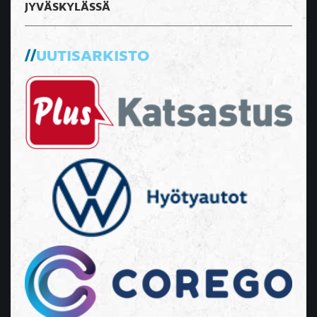
JYVÄSKYLÄSSÄ
UUTISARKISTO