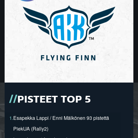
PISTEET TOP 5
1.
Esapekka Lappi / Enni Mälkönen 93 pistettä
PiekUA (Rally2)