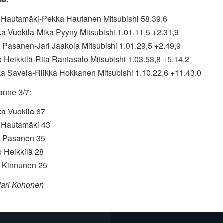
le Hautamäki-Pekka Hautanen Mitsubishi 58.39,6
ka Vuokila-Mika Pyyny Mitsubishi 1.01.11,5 +2.31,9
 Pasanen-Jari Jaakola Mitsubishi 1.01.29,5 +2.49,9
o Heikkilä-Riia Rantasalo Mitsubishi 1.03.53,8 +5.14,2
ka Savela-Riikka Hokkanen Mitsubishi 1.10.22,6 +11.43,0
lanne 3/7:
ka Vuokila 67
e Hautamäki 43
a Pasanen 35
o Heikkilä 28
o Kinnunen 25
Jari Kohonen