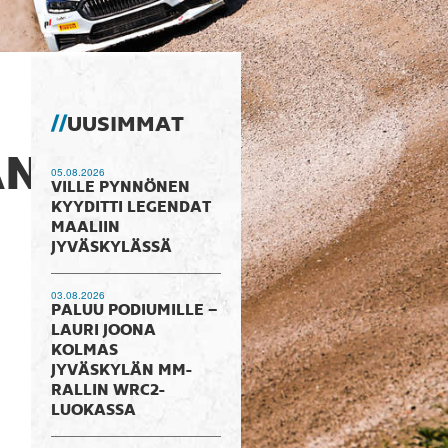
UUSIMMAT
ÄN
05.08.2026
VILLE PYNNÖNEN
KYYDITTI LEGENDAT
MAALIIN
JYVÄSKYLÄSSÄ
03.08.2026
PALUU PODIUMILLE –
LAURI JOONA
KOLMAS
JYVÄSKYLÄN MM-
RALLIN WRC2-
LUOKASSA