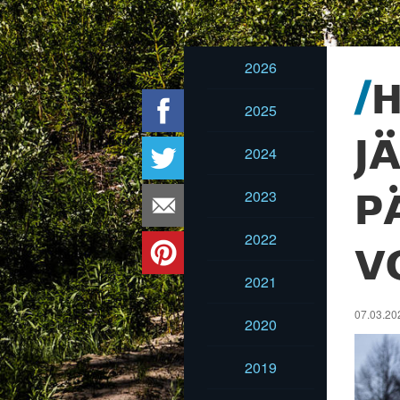
2026
2025
J
2024
2023
P
2022
V
2021
07.03.20
2020
2019