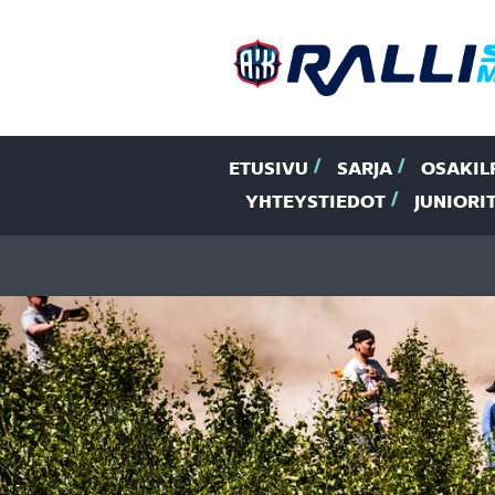
ETUSIVU
SARJA
OSAKIL
YHTEYSTIEDOT
JUNIORI