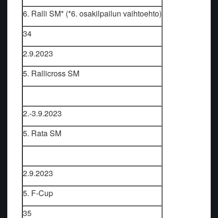
6. Ralli SM* (*6. osakilpailun vaihtoehto)
34
2.9.2023
5. Rallicross SM
2.-3.9.2023
5. Rata SM
2.9.2023
5. F-Cup
35