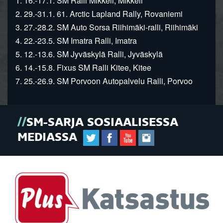
1. 16.-17.1. SM Ralli Mikkeli, Mikkeli
2. 29.-31.1. 61. Arctic Lapland Rally, Rovaniemi
3. 27.-28.2. SM Auto Sorsa Riihimäki-ralli, Riihimäki
4. 22.-23.5. SM Imatra Ralli, Imatra
5. 12.-13.6. SM Jyväskylä Ralli, Jyväskylä
6. 14.-15.8. Fixus SM Ralli Kitee, Kitee
7. 25.-26.9. SM Porvoon Autopalvelu Ralli, Porvoo
SM-SARJA SOSIAALISESSA
MEDIASSA