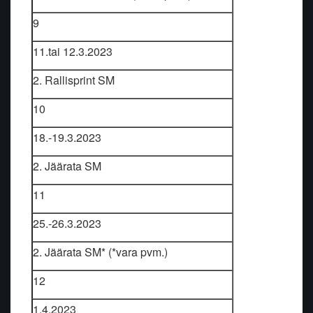
9
11.tai 12.3.2023
2. Rallisprint SM
10
18.-19.3.2023
2. Jäärata SM
11
25.-26.3.2023
2. Jäärata SM* (*vara pvm.)
12
1.4.2023