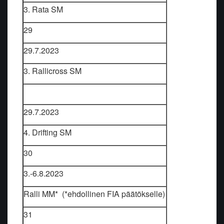
3. Rata SM
29
29.7.2023
3. Rallicross SM
29.7.2023
4. Drifting SM
30
3.-6.8.2023
Ralli MM* (*ehdollinen FIA päätökselle)
31