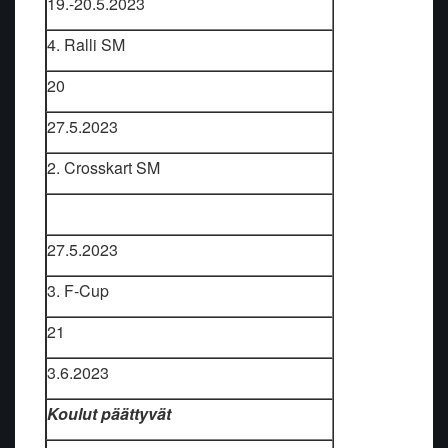
19.-20.5.2023
4. Ralli SM
20
27.5.2023
2. Crosskart SM
27.5.2023
3. F-Cup
21
3.6.2023
Koulut päättyvät