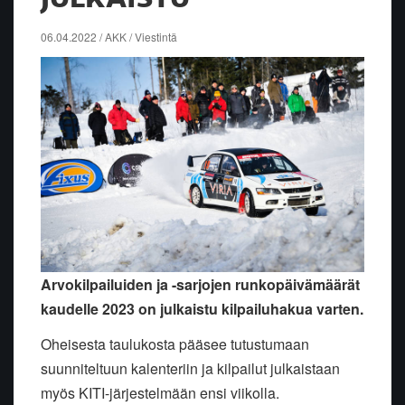
06.04.2022 / AKK / Viestintä
Arvokilpailuiden ja -sarjojen runkopäivämäärät
kaudelle 2023 on julkaistu kilpailuhakua varten.
Oheisesta taulukosta pääsee tutustumaan
suunniteltuun kalenteriin ja kilpailut julkaistaan
myös KITI-järjestelmään ensi viikolla.