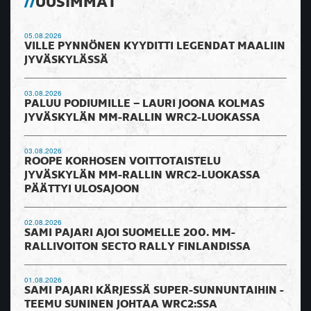
UUSIMMAT
05.08.2026
VILLE PYNNÖNEN KYYDITTI LEGENDAT MAALIIN
JYVÄSKYLÄSSÄ
03.08.2026
PALUU PODIUMILLE – LAURI JOONA KOLMAS
JYVÄSKYLÄN MM-RALLIN WRC2-LUOKASSA
03.08.2026
ROOPE KORHOSEN VOITTOTAISTELU
JYVÄSKYLÄN MM-RALLIN WRC2-LUOKASSA
PÄÄTTYI ULOSAJOON
02.08.2026
SAMI PAJARI AJOI SUOMELLE 200. MM-
RALLIVOITON SECTO RALLY FINLANDISSA
01.08.2026
SAMI PAJARI KÄRJESSÄ SUPER-SUNNUNTAIHIN -
TEEMU SUNINEN JOHTAA WRC2:SSA