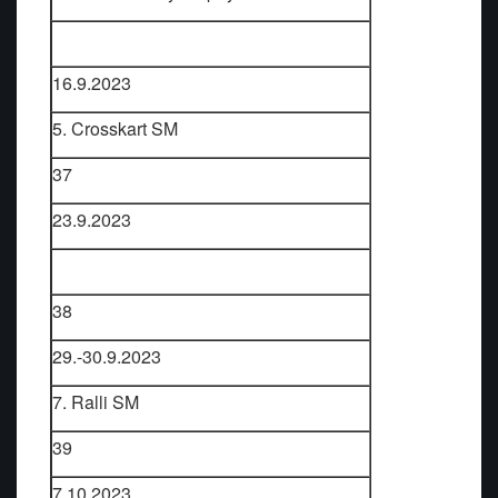
16.9.2023
5. Crosskart SM
37
23.9.2023
38
29.-30.9.2023
7. Ralli SM
39
7.10.2023