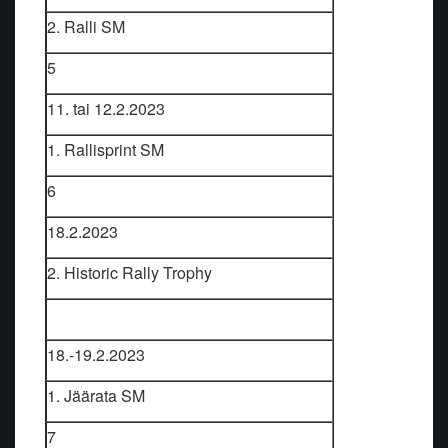
2. Ralli SM
5
11. tai 12.2.2023
1. Rallisprint SM
6
18.2.2023
2. Historic Rally Trophy
18.-19.2.2023
1. Jäärata SM
7