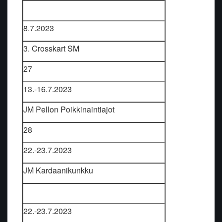
8.7.2023
3. Crosskart SM
27
13.-16.7.2023
JM Pellon Poikkinaintiajot
28
22.-23.7.2023
JM Kardaanikunkku
22.-23.7.2023