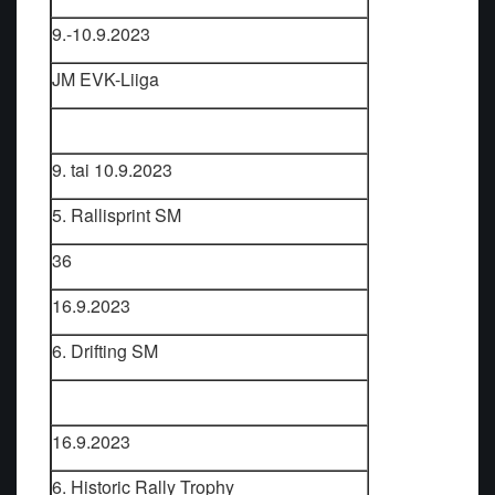
9.-10.9.2023
JM EVK-Liiga
9. tai 10.9.2023
5. Rallisprint SM
36
16.9.2023
6. Drifting SM
16.9.2023
6. Historic Rally Trophy