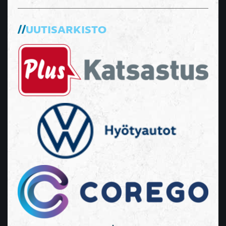
UUTISARKISTO