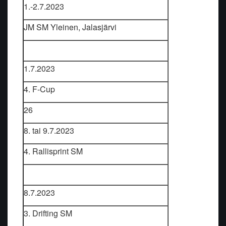
1.-2.7.2023
JM SM Yleinen, Jalasjärvi
1.7.2023
4. F-Cup
26
8. tai 9.7.2023
4. Rallisprint SM
8.7.2023
3. Drifting SM