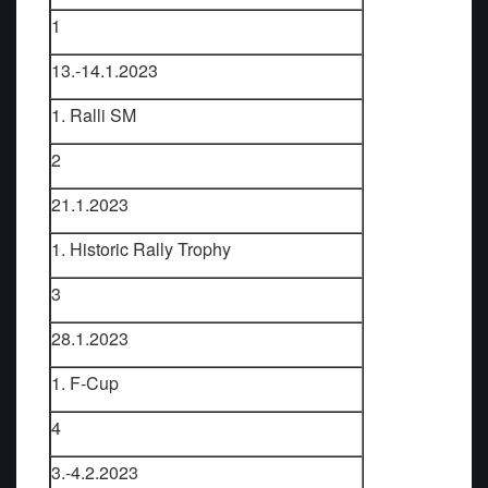
1
13.-14.1.2023
1. Ralli SM
2
21.1.2023
1. Historic Rally Trophy
3
28.1.2023
1. F-Cup
4
3.-4.2.2023