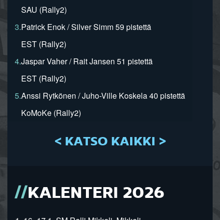
SAU (Rally2)
3.
Patrick Enok / Silver Simm 59 pistettä
EST (Rally2)
4.
Jaspar Vaher / Rait Jansen 51 pistettä
EST (Rally2)
5.
Anssi Rytkönen / Juho-Ville Koskela 40 pistettä
KoMoKe (Rally2)
< KATSO KAIKKI >
KALENTERI 2026