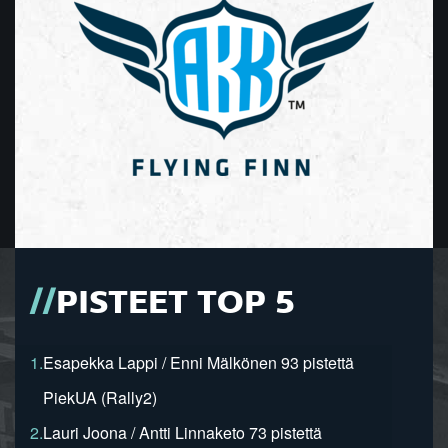
PISTEET TOP 5
1.
Esapekka Lappi / Enni Mälkönen 93 pistettä
PiekUA (Rally2)
2.
Lauri Joona / Antti Linnaketo 73 pistettä