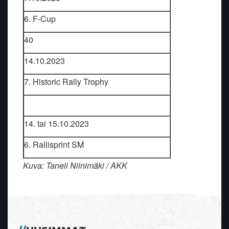
6. F-Cup
40
14.10.2023
7. Historic Rally Trophy
14. tai 15.10.2023
6. Rallisprint SM
Kuva: Taneli Niinimäki / AKK