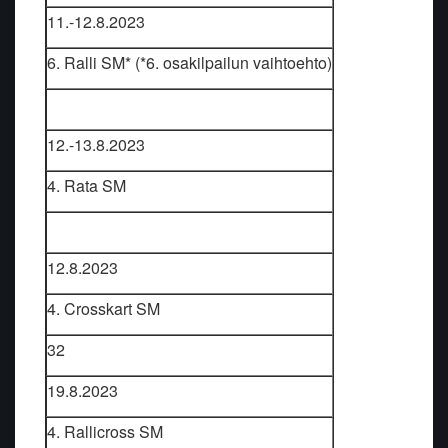
11.-12.8.2023
6. Ralli SM* (*6. osakilpailun vaihtoehto)
12.-13.8.2023
4. Rata SM
12.8.2023
4. Crosskart SM
32
19.8.2023
4. Rallicross SM