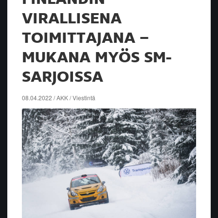
VIRALLISENA
TOIMITTAJANA –
MUKANA MYÖS SM-
SARJOISSA
08.04.2022 / AKK / Viestintä