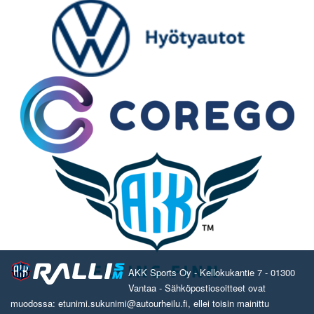
AKK Sports Oy - Kellokukantie 7 - 01300
Vantaa - Sähköpostiosoitteet ovat
muodossa: etunimi.sukunimi@autourheilu.fi, ellei toisin mainittu