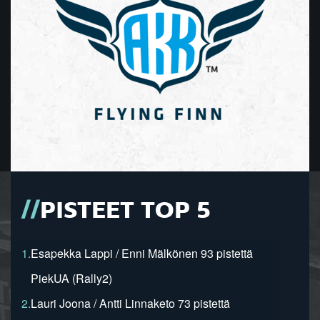
PISTEET TOP 5
1.
Esapekka Lappi / Enni Mälkönen 93 pistettä
PiekUA (Rally2)
2.
Lauri Joona / Antti Linnaketo 73 pistettä