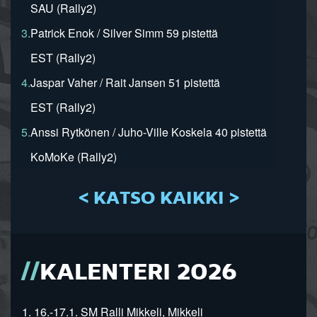
SAU (Rally2)
3.
Patrick Enok / Silver Simm 59 pistettä
EST (Rally2)
4.
Jaspar Vaher / Rait Jansen 51 pistettä
EST (Rally2)
5.
Anssi Rytkönen / Juho-Ville Koskela 40 pistettä
KoMoKe (Rally2)
< KATSO KAIKKI >
KALENTERI 2026
1. 16.-17.1. SM Ralli Mikkeli, Mikkeli