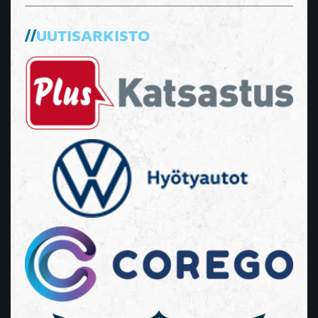
UUTISARKISTO