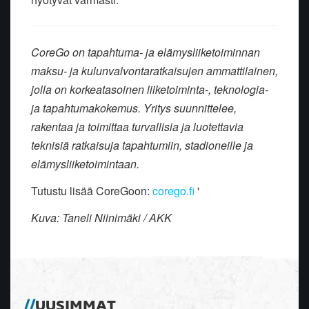
CoreGo on tapahtuma- ja elämysliiketoiminnan
maksu- ja kulunvalvontaratkaisujen ammattilainen,
jolla on korkeatasoinen liiketoiminta-, teknologia-
ja tapahtumakokemus. Yritys suunnittelee,
rakentaa ja toimittaa turvallisia ja luotettavia
teknisiä ratkaisuja tapahtumiin, stadioneille ja
elämysliiketoimintaan.
Tutustu lisää CoreGoon:
corego.fi
'
Kuva: Taneli Niinimäki / AKK
UUSIMMAT