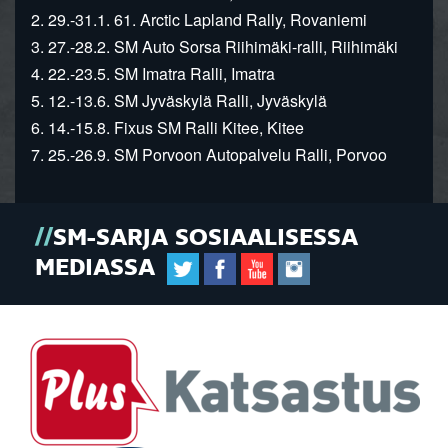
2. 29.-31.1. 61. Arctic Lapland Rally, Rovaniemi
3. 27.-28.2. SM Auto Sorsa Riihimäki-ralli, Riihimäki
4. 22.-23.5. SM Imatra Ralli, Imatra
5. 12.-13.6. SM Jyväskylä Ralli, Jyväskylä
6. 14.-15.8. Fixus SM Ralli Kitee, Kitee
7. 25.-26.9. SM Porvoon Autopalvelu Ralli, Porvoo
SM-SARJA SOSIAALISESSA
MEDIASSA