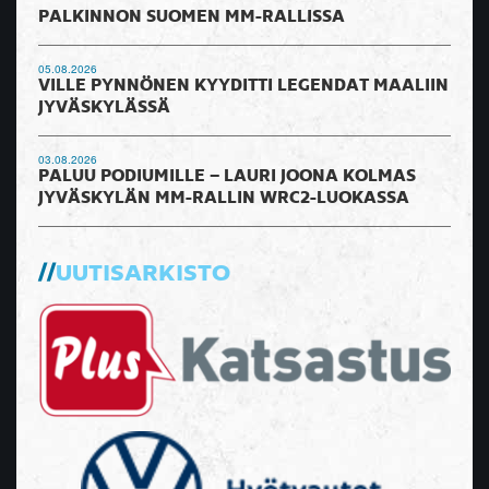
PALKINNON SUOMEN MM-RALLISSA
05.08.2026
VILLE PYNNÖNEN KYYDITTI LEGENDAT MAALIIN
JYVÄSKYLÄSSÄ
03.08.2026
PALUU PODIUMILLE – LAURI JOONA KOLMAS
JYVÄSKYLÄN MM-RALLIN WRC2-LUOKASSA
UUTISARKISTO