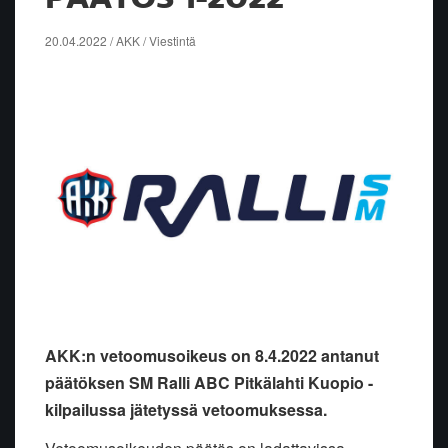
20.04.2022 / AKK / Viestintä
AKK:n vetoomusoikeus on 8.4.2022 antanut
päätöksen SM Ralli ABC Pitkälahti Kuopio -
kilpailussa jätetyssä vetoomuksessa.