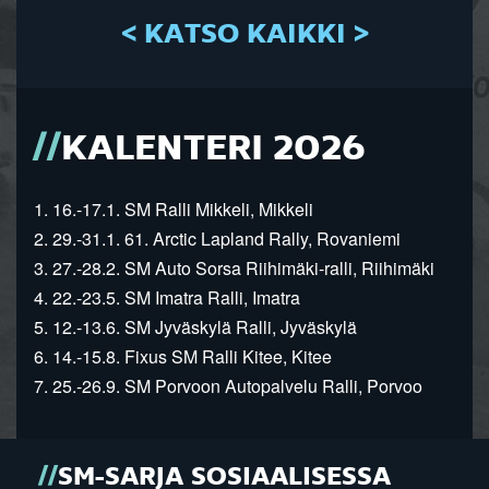
< KATSO KAIKKI >
KALENTERI 2026
1. 16.-17.1. SM Ralli Mikkeli, Mikkeli
2. 29.-31.1. 61. Arctic Lapland Rally, Rovaniemi
3. 27.-28.2. SM Auto Sorsa Riihimäki-ralli, Riihimäki
4. 22.-23.5. SM Imatra Ralli, Imatra
5. 12.-13.6. SM Jyväskylä Ralli, Jyväskylä
6. 14.-15.8. Fixus SM Ralli Kitee, Kitee
7. 25.-26.9. SM Porvoon Autopalvelu Ralli, Porvoo
SM-SARJA SOSIAALISESSA