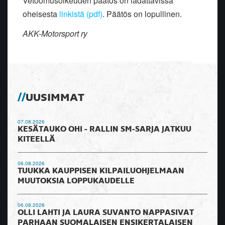
Vetoomusoikeuden päätös on ladattavissa
oheisesta
linkistä (pdf)
. Päätös on lopullinen.
AKK-Motorsport ry
UUSIMMAT
07.08.2026
KESÄTAUKO OHI - RALLIN SM-SARJA JATKUU
KITEELLÄ
06.08.2026
TUUKKA KAUPPISEN KILPAILUOHJELMAAN
MUUTOKSIA LOPPUKAUDELLE
06.08.2026
OLLI LAHTI JA LAURA SUVANTO NAPPASIVAT
PARHAAN SUOMALAISEN ENSIKERTALAISEN