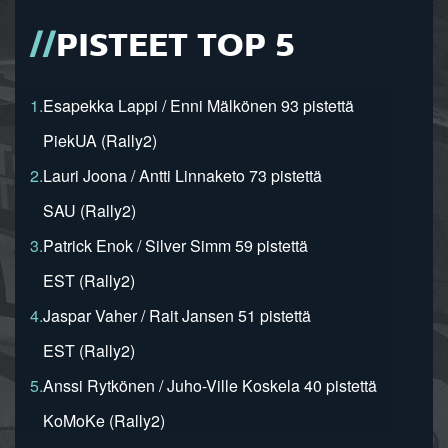
PISTEET TOP 5
1.
Esapekka Lappi / Enni Mälkönen 93 pistettä
PiekUA (Rally2)
2.
Lauri Joona / Antti Linnaketo 73 pistettä
SAU (Rally2)
3.
Patrick Enok / Silver Simm 59 pistettä
EST (Rally2)
4.
Jaspar Vaher / Rait Jansen 51 pistettä
EST (Rally2)
5.
Anssi Rytkönen / Juho-Ville Koskela 40 pistettä
KoMoKe (Rally2)