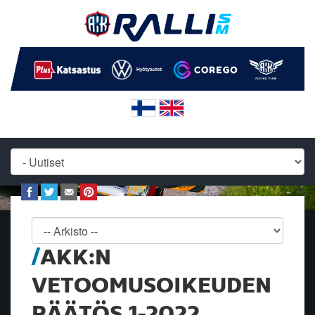
AKK:N
VETOOMUSOIKEUDEN
PÄÄTÖS 1-2022