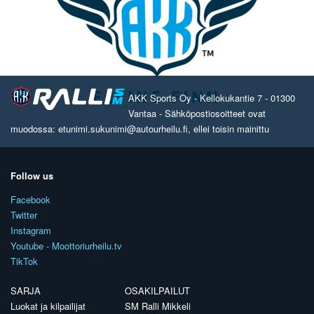
AKK Sports Oy - Kellokukantie 7 - 01300
Vantaa - Sähköpostiosoitteet ovat
muodossa: etunimi.sukunimi@autourheilu.fi, ellei toisin mainittu
Follow us
Facebook
Twitter
Instagram
Youtube - Moottoriurheilu.tv
TikTok
SARJA
OSAKILPAILUT
Luokat ja kilpailijat
SM Ralli Mikkeli