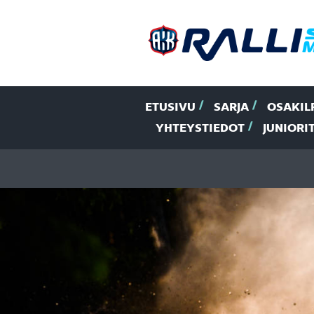
ETUSIVU
SARJA
OSAKIL
YHTEYSTIEDOT
JUNIORI