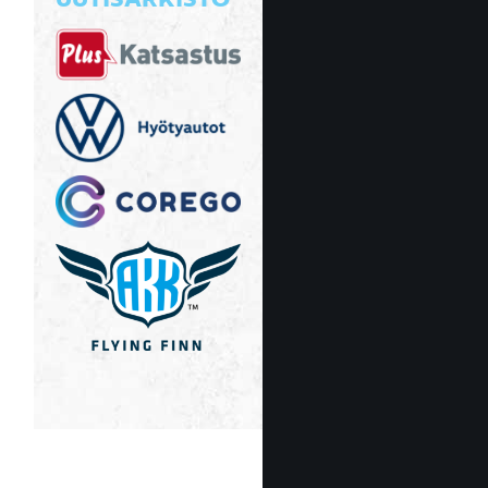
UUTISARKISTO