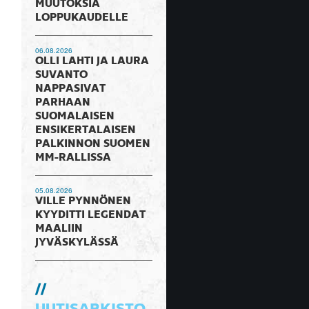
MUUTOKSIA
LOPPUKAUDELLE
06.08.2026
OLLI LAHTI JA LAURA
SUVANTO
NAPPASIVAT
PARHAAN
SUOMALAISEN
ENSIKERTALAISEN
PALKINNON SUOMEN
MM-RALLISSA
05.08.2026
VILLE PYNNÖNEN
KYYDITTI LEGENDAT
MAALIIN
JYVÄSKYLÄSSÄ