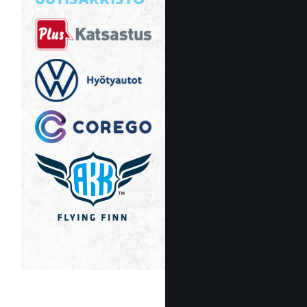
UUTISARKISTO