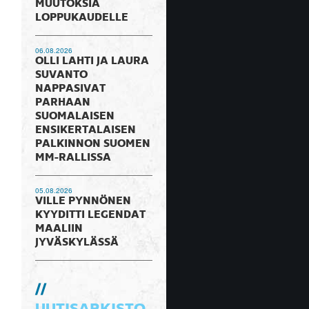
MUUTOKSIA
LOPPUKAUDELLE
06.08.2026
OLLI LAHTI JA LAURA
SUVANTO
NAPPASIVAT
PARHAAN
SUOMALAISEN
ENSIKERTALAISEN
PALKINNON SUOMEN
MM-RALLISSA
05.08.2026
VILLE PYNNÖNEN
KYYDITTI LEGENDAT
MAALIIN
JYVÄSKYLÄSSÄ