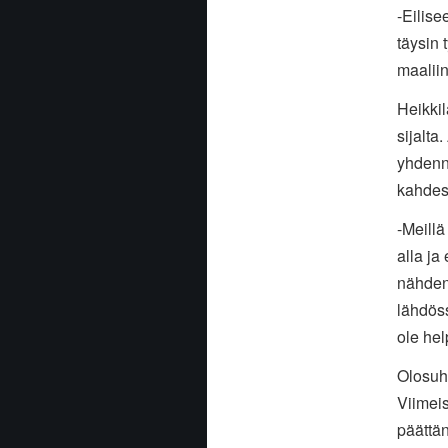
-Eilise
täysin 
maaliin
Heikki
sijalta
yhdenne
kahdest
-Meillä
alla ja
nähden 
lähdöss
ole hel
Olosuht
Viimeis
päättän