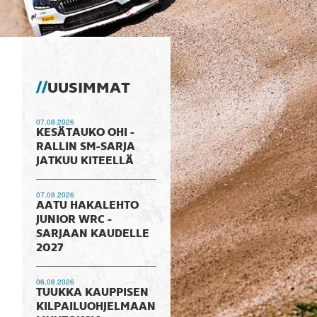
UUSIMMAT
07.08.2026
KESÄTAUKO OHI -
RALLIN SM-SARJA
JATKUU KITEELLÄ
07.08.2026
AATU HAKALEHTO
JUNIOR WRC -
SARJAAN KAUDELLE
2027
06.08.2026
TUUKKA KAUPPISEN
KILPAILUOHJELMAAN