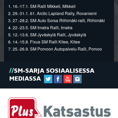
1. 16.-17.1. SM Ralli Mikkeli, Mikkeli
2. 29.-31.1. 61. Arctic Lapland Rally, Rovaniemi
3. 27.-28.2. SM Auto Sorsa Riihimäki-ralli, Riihimäki
4. 22.-23.5. SM Imatra Ralli, Imatra
5. 12.-13.6. SM Jyväskylä Ralli, Jyväskylä
6. 14.-15.8. Fixus SM Ralli Kitee, Kitee
7. 25.-26.9. SM Porvoon Autopalvelu Ralli, Porvoo
SM-SARJA SOSIAALISESSA
MEDIASSA