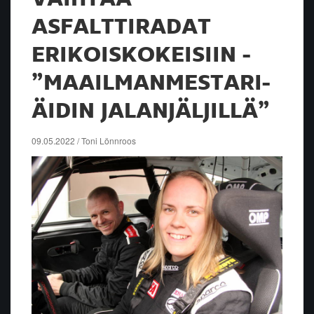
ASFALTTIRADAT
ERIKOISKOKEISIIN -
”MAAILMANMESTARI-
ÄIDIN JALANJÄLJILLÄ”
09.05.2022 / Toni Lönnroos