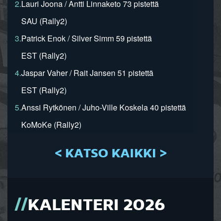
2.
Lauri Joona / Antti Linnaketo 73 pistettä
SAU (Rally2)
3.
Patrick Enok / Silver Simm 59 pistettä
EST (Rally2)
4.
Jaspar Vaher / Rait Jansen 51 pistettä
EST (Rally2)
5.
Anssi Rytkönen / Juho-Ville Koskela 40 pistettä
KoMoKe (Rally2)
< KATSO KAIKKI >
KALENTERI 2026