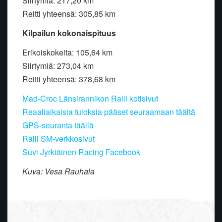
Siirtymiä: 217,20 km
Reitti yhteensä: 305,85 km
Kilpailun kokonaispituus
Erikoiskokeita: 105,64 km
Siirtymiä: 273,04 km
Reitti yhteensä: 378,68 km
Mad-Croc Länsirannikon Ralli kotisivut
Reaaliaikaisia tuloksia pääset seuraamaan täältä
GPS-seuranta täällä
Ralli SM-verkkosivut
Suvi Jyrkiäinen Racing Facebook
Kuva: Vesa Rauhala