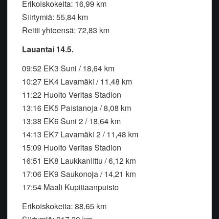
Erikoiskokeita: 16,99 km
Siirtymiä: 55,84 km
Reitti yhteensä: 72,83 km
Lauantai 14.5.
09:52 EK3 Suni / 18,64 km
10:27 EK4 Lavamäki / 11,48 km
11:22 Huolto Veritas Stadion
13:16 EK5 Paistanoja / 8,08 km
13:38 EK6 Suni 2 / 18,64 km
14:13 EK7 Lavamäki 2 / 11,48 km
15:09 Huolto Veritas Stadion
16:51 EK8 Laukkaniittu / 6,12 km
17:06 EK9 Saukonoja / 14,21 km
17:54 Maali Kupittaanpuisto
Erikoiskokeita: 88,65 km