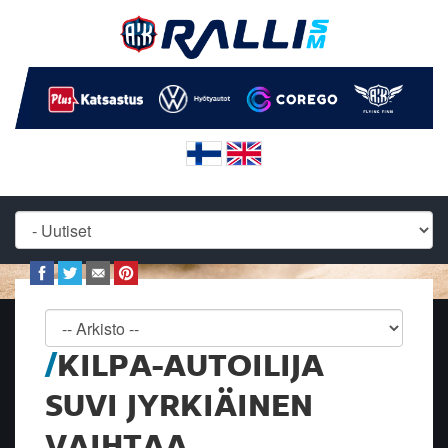
KILPA-AUTOILIJA
SUVI JYRKIÄINEN
VAIHTAA