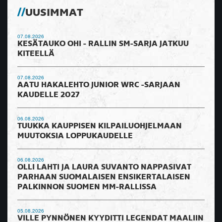
UUSIMMAT
07.08.2026
KESÄTAUKO OHI - RALLIN SM-SARJA JATKUU
KITEELLÄ
07.08.2026
AATU HAKALEHTO JUNIOR WRC -SARJAAN
KAUDELLE 2027
06.08.2026
TUUKKA KAUPPISEN KILPAILUOHJELMAAN
MUUTOKSIA LOPPUKAUDELLE
06.08.2026
OLLI LAHTI JA LAURA SUVANTO NAPPASIVAT
PARHAAN SUOMALAISEN ENSIKERTALAISEN
PALKINNON SUOMEN MM-RALLISSA
05.08.2026
VILLE PYNNÖNEN KYYDITTI LEGENDAT MAALIIN