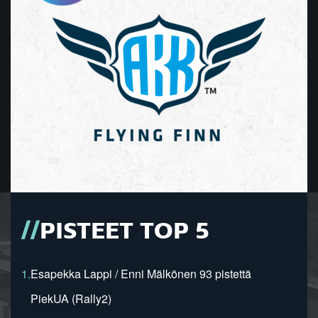
PISTEET TOP 5
1.
Esapekka Lappi / Enni Mälkönen 93 pistettä
PiekUA (Rally2)