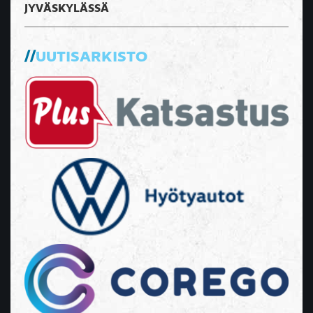
JYVÄSKYLÄSSÄ
UUTISARKISTO