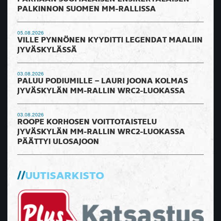
PALKINNON SUOMEN MM-RALLISSA
05.08.2026
VILLE PYNNÖNEN KYYDITTI LEGENDAT MAALIIN
JYVÄSKYLÄSSÄ
03.08.2026
PALUU PODIUMILLE – LAURI JOONA KOLMAS
JYVÄSKYLÄN MM-RALLIN WRC2-LUOKASSA
03.08.2026
ROOPE KORHOSEN VOITTOTAISTELU
JYVÄSKYLÄN MM-RALLIN WRC2-LUOKASSA
PÄÄTTYI ULOSAJOON
UUTISARKISTO