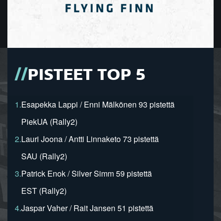
PISTEET TOP 5
1.
Esapekka Lappi / Enni Mälkönen 93 pistettä
PiekUA (Rally2)
2.
Lauri Joona / Antti Linnaketo 73 pistettä
SAU (Rally2)
3.
Patrick Enok / Silver Simm 59 pistettä
EST (Rally2)
4.
Jaspar Vaher / Rait Jansen 51 pistettä