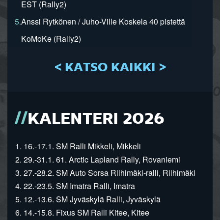
EST (Rally2)
5.
Anssi Rytkönen / Juho-Ville Koskela 40 pistettä
KoMoKe (Rally2)
< KATSO KAIKKI >
KALENTERI 2026
1. 16.-17.1. SM Ralli Mikkeli, Mikkeli
2. 29.-31.1. 61. Arctic Lapland Rally, Rovaniemi
3. 27.-28.2. SM Auto Sorsa Riihimäki-ralli, Riihimäki
4. 22.-23.5. SM Imatra Ralli, Imatra
5. 12.-13.6. SM Jyväskylä Ralli, Jyväskylä
6. 14.-15.8. Fixus SM Ralli Kitee, Kitee