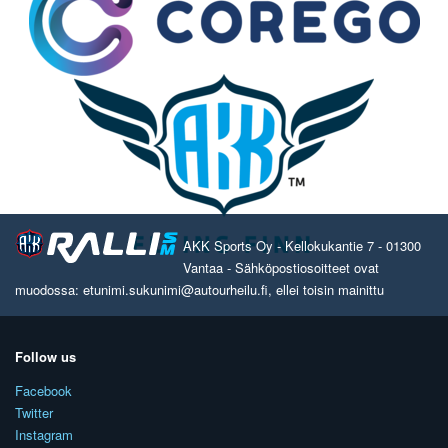
AKK Sports Oy - Kellokukantie 7 - 01300
Vantaa - Sähköpostiosoitteet ovat
muodossa: etunimi.sukunimi@autourheilu.fi, ellei toisin mainittu
Follow us
Facebook
Twitter
Instagram