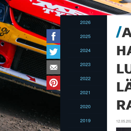
2026
2025
H
2024
2023
L
2022
L
2021
R
2020
2019
12.05.20