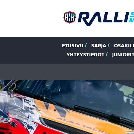
ETUSIVU
SARJA
OSAKIL
YHTEYSTIEDOT
JUNIORI