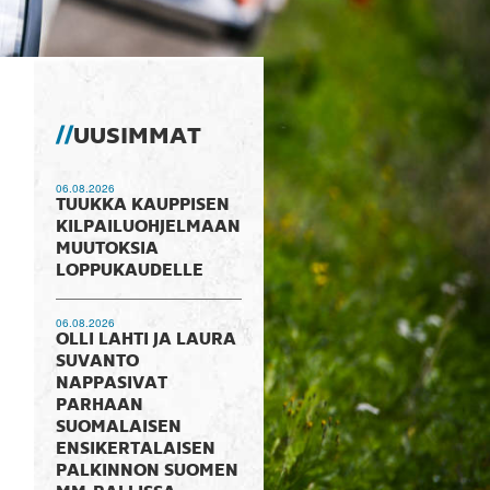
UUSIMMAT
06.08.2026
TUUKKA KAUPPISEN
KILPAILUOHJELMAAN
MUUTOKSIA
LOPPUKAUDELLE
06.08.2026
OLLI LAHTI JA LAURA
SUVANTO
NAPPASIVAT
PARHAAN
SUOMALAISEN
ENSIKERTALAISEN
PALKINNON SUOMEN