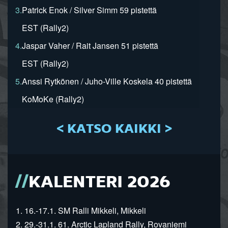
3.
Patrick Enok / Silver Simm 59 pistettä
EST (Rally2)
4.
Jaspar Vaher / Rait Jansen 51 pistettä
EST (Rally2)
5.
Anssi Rytkönen / Juho-Ville Koskela 40 pistettä
KoMoKe (Rally2)
< KATSO KAIKKI >
KALENTERI 2026
1. 16.-17.1. SM Ralli Mikkeli, Mikkeli
2. 29.-31.1. 61. Arctic Lapland Rally, Rovaniemi