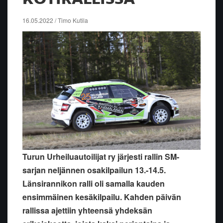
16.05.2022 / Timo Kutila
Turun Urheiluautoilijat ry järjesti rallin SM-
sarjan neljännen osakilpailun 13.-14.5.
Länsirannikon ralli oli samalla kauden
ensimmäinen kesäkilpailu. Kahden päivän
rallissa ajettiin yhteensä yhdeksän