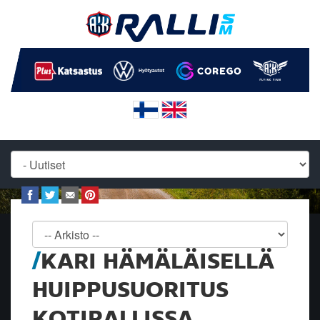
KARI HÄMÄLÄISELLÄ
HUIPPUSUORITUS
KOTIRALLISSA