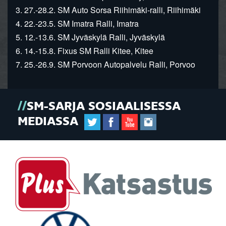
3. 27.-28.2. SM Auto Sorsa Riihimäki-ralli, Riihimäki
4. 22.-23.5. SM Imatra Ralli, Imatra
5. 12.-13.6. SM Jyväskylä Ralli, Jyväskylä
6. 14.-15.8. Fixus SM Ralli Kitee, Kitee
7. 25.-26.9. SM Porvoon Autopalvelu Ralli, Porvoo
SM-SARJA SOSIAALISESSA
MEDIASSA