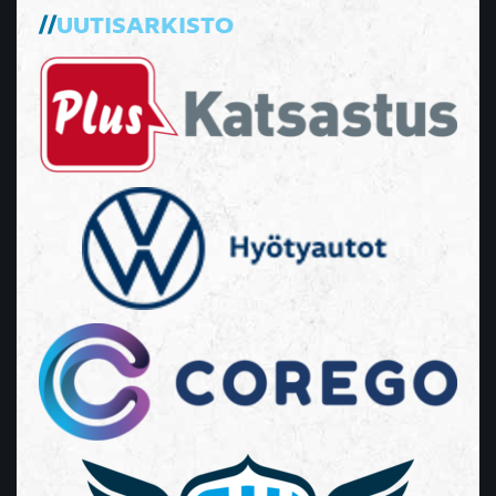
UUTISARKISTO