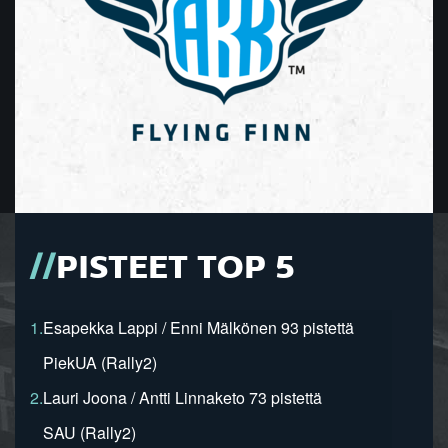
PISTEET TOP 5
1.
Esapekka Lappi / Enni Mälkönen 93 pistettä
PiekUA (Rally2)
2.
Lauri Joona / Antti Linnaketo 73 pistettä
SAU (Rally2)