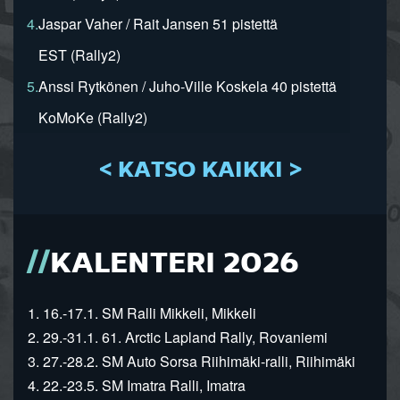
4.
Jaspar Vaher / Rait Jansen 51 pistettä
EST (Rally2)
5.
Anssi Rytkönen / Juho-Ville Koskela 40 pistettä
KoMoKe (Rally2)
< KATSO KAIKKI >
KALENTERI 2026
1. 16.-17.1. SM Ralli Mikkeli, Mikkeli
2. 29.-31.1. 61. Arctic Lapland Rally, Rovaniemi
3. 27.-28.2. SM Auto Sorsa Riihimäki-ralli, Riihimäki
4. 22.-23.5. SM Imatra Ralli, Imatra