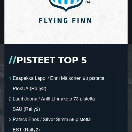
PISTEET TOP 5
1.
Esapekka Lappi / Enni Mälkönen 93 pistettä
PiekUA (Rally2)
2.
Lauri Joona / Antti Linnaketo 73 pistettä
SAU (Rally2)
3.
Patrick Enok / Silver Simm 59 pistettä
EST (Rally2)