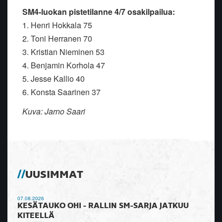
SM4-luokan pistetilanne 4/7 osakilpailua:
1. Henri Hokkala 75
2. Toni Herranen 70
3. Kristian Nieminen 53
4. Benjamin Korhola 47
5. Jesse Kallio 40
6. Konsta Saarinen 37
Kuva: Jarno Saari
UUSIMMAT
07.08.2026
KESÄTAUKO OHI - RALLIN SM-SARJA JATKUU
KITEELLÄ