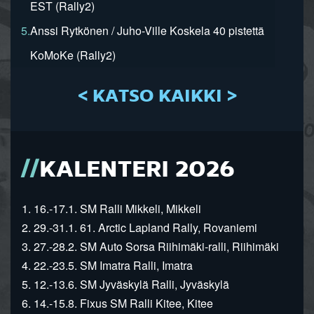
EST (Rally2)
5.
Anssi Rytkönen / Juho-Ville Koskela 40 pistettä
KoMoKe (Rally2)
< KATSO KAIKKI >
KALENTERI 2026
1. 16.-17.1. SM Ralli Mikkeli, Mikkeli
2. 29.-31.1. 61. Arctic Lapland Rally, Rovaniemi
3. 27.-28.2. SM Auto Sorsa Riihimäki-ralli, Riihimäki
4. 22.-23.5. SM Imatra Ralli, Imatra
5. 12.-13.6. SM Jyväskylä Ralli, Jyväskylä
6. 14.-15.8. Fixus SM Ralli Kitee, Kitee