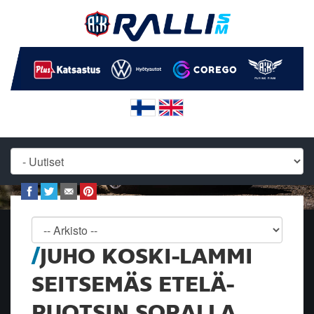
JUHO KOSKI-LAMMI
SEITSEMÄS ETELÄ-
RUOTSIN SORALLA