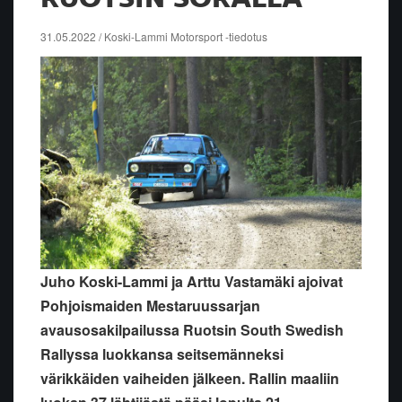
31.05.2022 / Koski-Lammi Motorsport -tiedotus
Juho Koski-Lammi ja Arttu Vastamäki ajoivat
Pohjoismaiden Mestaruussarjan
avausosakilpailussa Ruotsin South Swedish
Rallyssa luokkansa seitsemänneksi
värikkäiden vaiheiden jälkeen. Rallin maaliin