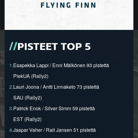
PISTEET TOP 5
1.
Esapekka Lappi / Enni Mälkönen 93 pistettä
PiekUA (Rally2)
2.
Lauri Joona / Antti Linnaketo 73 pistettä
SAU (Rally2)
3.
Patrick Enok / Silver Simm 59 pistettä
EST (Rally2)
4.
Jaspar Vaher / Rait Jansen 51 pistettä