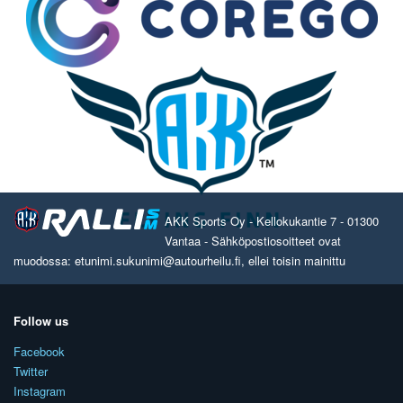
AKK Sports Oy - Kellokukantie 7 - 01300
Vantaa - Sähköpostiosoitteet ovat
muodossa: etunimi.sukunimi@autourheilu.fi, ellei toisin mainittu
Follow us
Facebook
Twitter
Instagram