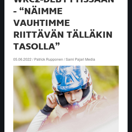
- “NÄIMME
VAUHTIMME
RIITTÄVÄN TÄLLÄKIN
TASOLLA”
05.06.2022 / Patrick Rupponen / Sami Pajari Media