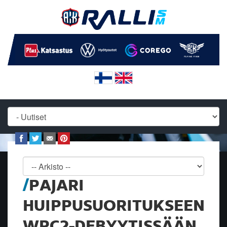
PAJARI
HUIPPUSUORITUKSEEN
WRC2-DEBYYTISSÄÄN