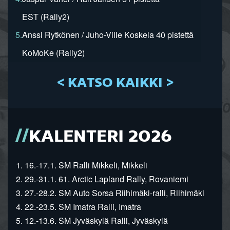
EST (Rally2)
5.
Anssi Rytkönen / Juho-Ville Koskela 40 pistettä
KoMoKe (Rally2)
< KATSO KAIKKI >
KALENTERI 2026
1. 16.-17.1. SM Ralli Mikkeli, Mikkeli
2. 29.-31.1. 61. Arctic Lapland Rally, Rovaniemi
3. 27.-28.2. SM Auto Sorsa Riihimäki-ralli, Riihimäki
4. 22.-23.5. SM Imatra Ralli, Imatra
5. 12.-13.6. SM Jyväskylä Ralli, Jyväskylä