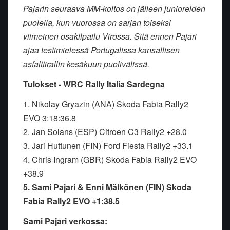
Pajarin seuraava MM-koitos on jälleen junioreiden
puolella, kun vuorossa on sarjan toiseksi
viimeinen osakilpailu Virossa. Sitä ennen Pajari
ajaa testimielessä Portugalissa kansallisen
asfalttirallin kesäkuun puolivälissä.
Tulokset - WRC Rally Italia Sardegna
1. Nikolay Gryazin (ANA) Skoda Fabia Rally2
EVO 3:18:36.8
2. Jan Solans (ESP) Citroen C3 Rally2 +28.0
3. Jari Huttunen (FIN) Ford Fiesta Rally2 +33.1
4. Chris Ingram (GBR) Skoda Fabia Rally2 EVO
+38.9
5. Sami Pajari & Enni Mälkönen (FIN) Skoda
Fabia Rally2 EVO +1:38.5
Sami Pajari verkossa: