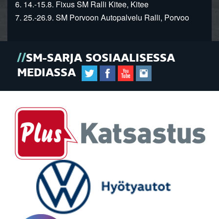
6. 14.-15.8. Fixus SM Ralli Kitee, Kitee
7. 25.-26.9. SM Porvoon Autopalvelu Ralli, Porvoo
SM-SARJA SOSIAALISESSA
MEDIASSA