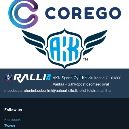
AKK Sports Oy - Kellokukantie 7 - 01300
Vantaa - Sähköpostiosoitteet ovat
muodossa: etunimi.sukunimi@autourheilu.fi, ellei toisin mainittu
Follow us
Facebook
Twitter