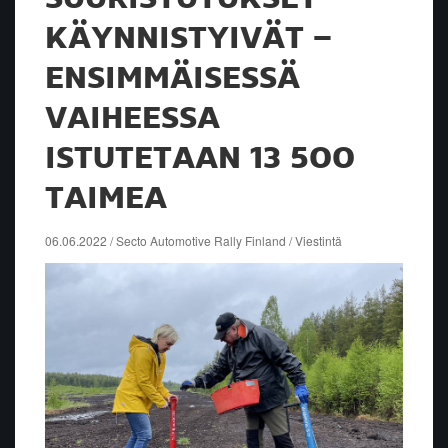
KÄYNNISTYIVÄT –
ENSIMMÄISESSÄ
VAIHEESSA
ISTUTETAAN 13 500
TAIMEA
06.06.2022 / Secto Automotive Rally Finland / Viestintä