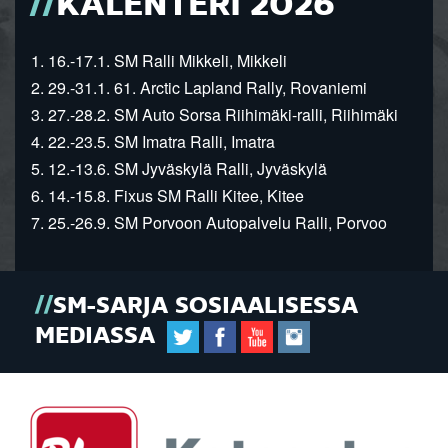
KALENTERI 2026
1. 16.-17.1. SM Ralli Mikkeli, Mikkeli
2. 29.-31.1. 61. Arctic Lapland Rally, Rovaniemi
3. 27.-28.2. SM Auto Sorsa Riihimäki-ralli, Riihimäki
4. 22.-23.5. SM Imatra Ralli, Imatra
5. 12.-13.6. SM Jyväskylä Ralli, Jyväskylä
6. 14.-15.8. Fixus SM Ralli Kitee, Kitee
7. 25.-26.9. SM Porvoon Autopalvelu Ralli, Porvoo
SM-SARJA SOSIAALISESSA
MEDIASSA