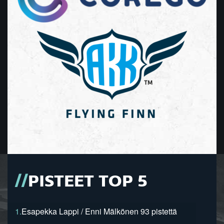
PISTEET TOP 5
1.
Esapekka Lappi / Enni Mälkönen 93 pistettä