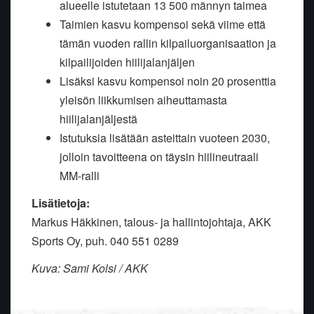
alueelle istutetaan 13 500 männyn taimea
Taimien kasvu kompensoi sekä viime että
tämän vuoden rallin kilpailuorganisaation ja
kilpailijoiden hiilijalanjäljen
Lisäksi kasvu kompensoi noin 20 prosenttia
yleisön liikkumisen aiheuttamasta
hiilijalanjäljestä
Istutuksia lisätään asteittain vuoteen 2030,
jolloin tavoitteena on täysin hiilineutraali
MM-ralli
Lisätietoja:
Markus Häkkinen, talous- ja hallintojohtaja, AKK
Sports Oy, puh. 040 551 0289
Kuva: Sami Kolsi / AKK