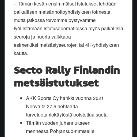
– Tämän kesän ensimmäiset istutukset tehdään
paikallisen metsänhoitoyhdistyksen toimesta,
mutta jatkossa toivomme pystyvämme
työllistämään istutusoperaatioissa myös paikallisia
seuroja ja nuoria vaikkapa
esimerkiksi metsästyseurojen tai 4H-yhdistyksen
kautta.
Secto Rally Finlandin
metsäistutukset
AKK Sports Oy hankki vuonna 2021
Neovalta 27,5 hehtaaria
turvetuotantokäytöstä poistettua suota
Tämän vuoden juhannukseen
mennessä Pohjansuo-nimiselle