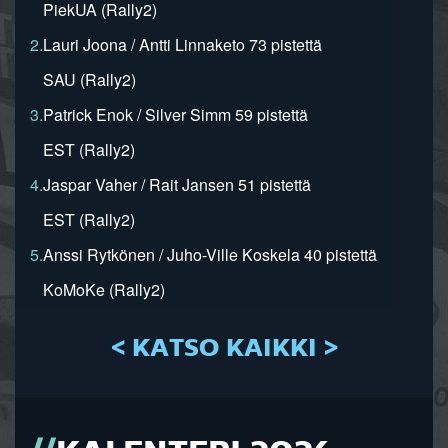
PiekUA (Rally2)
2.
Lauri Joona / Antti Linnaketo 73 pistettä
SAU (Rally2)
3.
Patrick Enok / Silver Simm 59 pistettä
EST (Rally2)
4.
Jaspar Vaher / Rait Jansen 51 pistettä
EST (Rally2)
5.
Anssi Rytkönen / Juho-Ville Koskela 40 pistettä
KoMoKe (Rally2)
< KATSO KAIKKI >