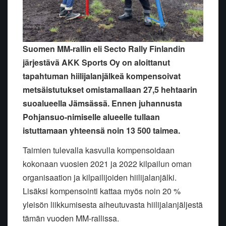
Suomen MM-rallin eli Secto Rally Finlandin
järjestävä AKK Sports Oy on aloittanut
tapahtuman hiilijalanjälkeä kompensoivat
metsäistutukset omistamallaan 27,5 hehtaarin
suoalueella Jämsässä. Ennen juhannusta
Pohjansuo-nimiselle alueelle tullaan
istuttamaan yhteensä noin 13 500 taimea.
Taimien tulevalla kasvulla kompensoidaan
kokonaan vuosien 2021 ja 2022 kilpailun oman
organisaation ja kilpailijoiden hiilijalanjälki.
Lisäksi kompensointi kattaa myös noin 20 %
yleisön liikkumisesta aiheutuvasta hiilijalanjäljestä
tämän vuoden MM-rallissa.