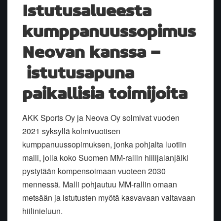
Istutusalueesta
kumppanuussopimus
Neovan kanssa –
istutusapuna
paikallisia toimijoita
AKK Sports Oy ja Neova Oy solmivat vuoden
2021 syksyllä kolmivuotisen
kumppanuussopimuksen, jonka pohjalta luotiin
malli, jolla koko Suomen MM-rallin hiilijalanjälki
pystytään kompensoimaan vuoteen 2030
mennessä. Malli pohjautuu MM-rallin omaan
metsään ja istutusten myötä kasvavaan valtavaan
hiilinieluun.