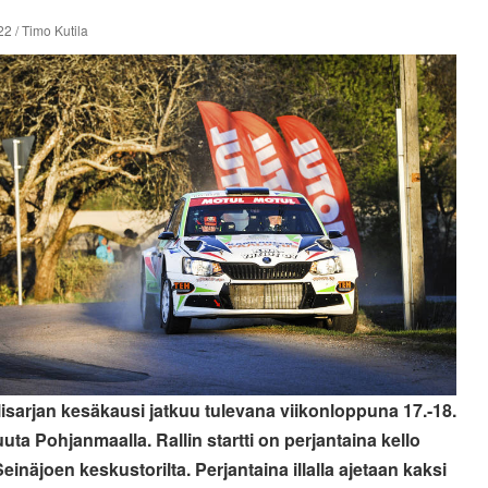
2 / Timo Kutila
lisarjan kesäkausi jatkuu tulevana viikonloppuna 17.-18.
uta Pohjanmaalla. Rallin startti on perjantaina kello
einäjoen keskustorilta. Perjantaina illalla ajetaan kaksi