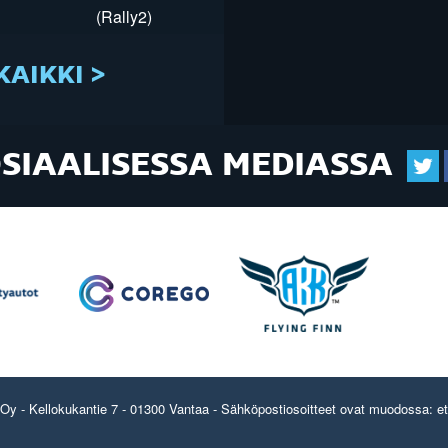
(Rally2)
KAIKKI >
OSIAALISESSA MEDIASSA
y - Kellokukantie 7 - 01300 Vantaa - Sähköpostiosoitteet ovat muodossa: etun