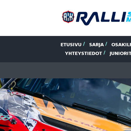
ETUSIVU
SARJA
OSAKIL
YHTEYSTIEDOT
JUNIORI