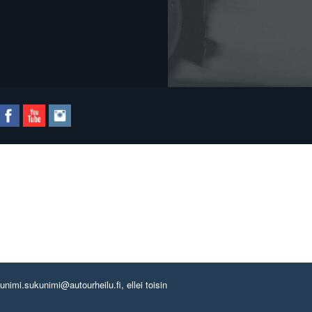
imi.sukunimi@autourheilu.fi, ellei toisin