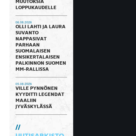
MUUTOKSIA
LOPPUKAUDELLE
06.08.2026
OLLI LAHTI JA LAURA
SUVANTO
NAPPASIVAT
PARHAAN
SUOMALAISEN
ENSIKERTALAISEN
PALKINNON SUOMEN
MM-RALLISSA
05.08.2026
VILLE PYNNÖNEN
KYYDITTI LEGENDAT
MAALIIN
JYVÄSKYLÄSSÄ