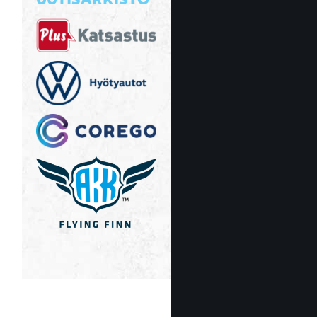
UUTISARKISTO