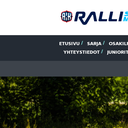
ETUSIVU
SARJA
OSAKIL
YHTEYSTIEDOT
JUNIORI