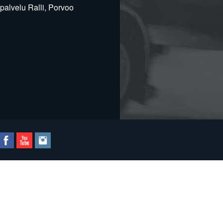
alvelu Ralli, Porvoo