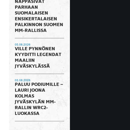
NAPPASIVAT
PARHAAN
SUOMALAISEN
ENSIKERTALAISEN
PALKINNON SUOMEN
MM-RALLISSA
05.08.2026
VILLE PYNNÖNEN
KYYDITTI LEGENDAT
MAALIIN
JYVÄSKYLÄSSÄ
03.08.2026
PALUU PODIUMILLE –
LAURI JOONA
KOLMAS
JYVÄSKYLÄN MM-
RALLIN WRC2-
LUOKASSA