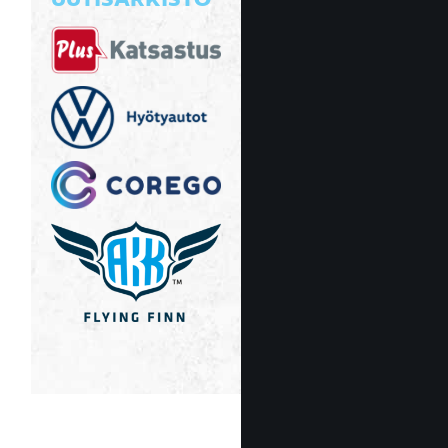
UUTISARKISTO