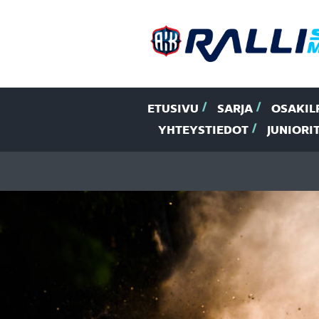
ETUSIVU
SARJA
OSAKIL
YHTEYSTIEDOT
JUNIORI