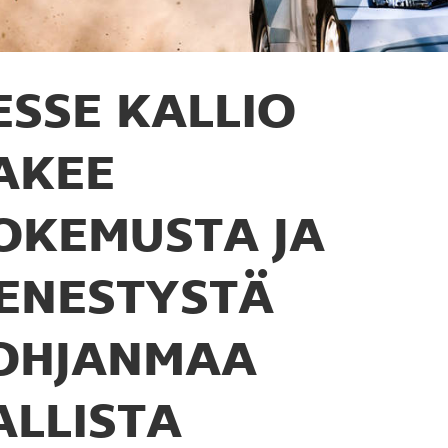
ESSE KALLIO
AKEE
OKEMUSTA JA
ENESTYSTÄ
OHJANMAA
ALLISTA