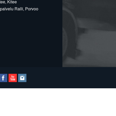
ee, Kitee
alvelu Ralli, Porvoo