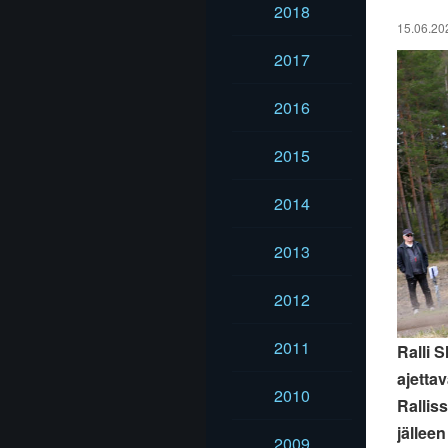
2018
15.06.202
2017
2016
2015
2014
2013
2012
2011
Ralli 
ajetta
2010
Ralliss
jällee
2009