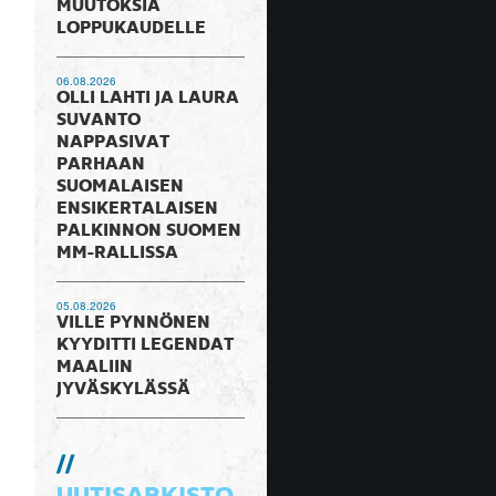
MUUTOKSIA
LOPPUKAUDELLE
06.08.2026
OLLI LAHTI JA LAURA
SUVANTO
NAPPASIVAT
PARHAAN
SUOMALAISEN
ENSIKERTALAISEN
PALKINNON SUOMEN
MM-RALLISSA
05.08.2026
VILLE PYNNÖNEN
KYYDITTI LEGENDAT
MAALIIN
JYVÄSKYLÄSSÄ