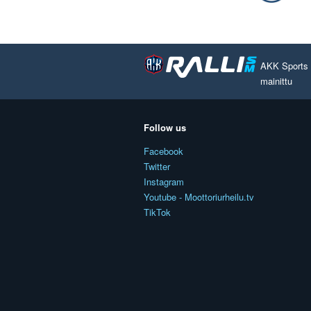
AKK Sports O
mainittu
Follow us
Facebook
Twitter
Instagram
Youtube - Moottoriurheilu.tv
TikTok