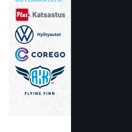
UUTISARKISTO