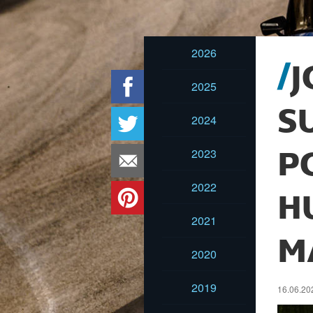
2026
J
2025
S
2024
2023
P
2022
H
2021
M
2020
2019
16.06.202