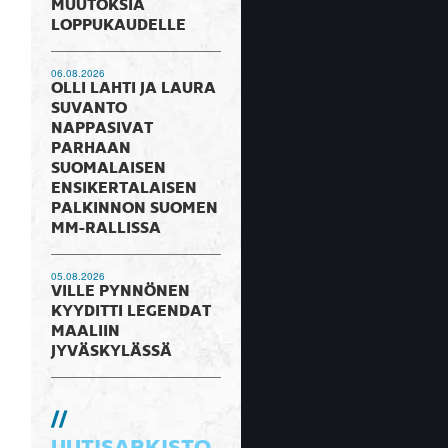
MUUTOKSIA
LOPPUKAUDELLE
06.08.2026
OLLI LAHTI JA LAURA
SUVANTO
NAPPASIVAT
PARHAAN
SUOMALAISEN
ENSIKERTALAISEN
PALKINNON SUOMEN
MM-RALLISSA
05.08.2026
VILLE PYNNÖNEN
KYYDITTI LEGENDAT
MAALIIN
JYVÄSKYLÄSSÄ