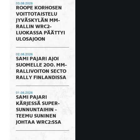
03.08.2026
ROOPE KORHOSEN
VOITTOTAISTELU
JYVÄSKYLÄN MM-
RALLIN WRC2-
LUOKASSA PÄÄTTYI
ULOSAJOON
02.08.2026
SAMI PAJARI AJOI
SUOMELLE 200. MM-
RALLIVOITON SECTO
RALLY FINLANDISSA
01.08.2026
SAMI PAJARI
KÄRJESSÄ SUPER-
SUNNUNTAIHIN -
TEEMU SUNINEN
JOHTAA WRC2:SSA