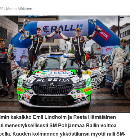
22 / Marko Mäkinen
imin kaksikko Emil Lindholm ja Reeta Hämäläinen
ti menestyksellisesti SM Pohjanmaa Rallin voittoa
oella. Kauden kolmannen ykköstilansa myötä ralli SM-