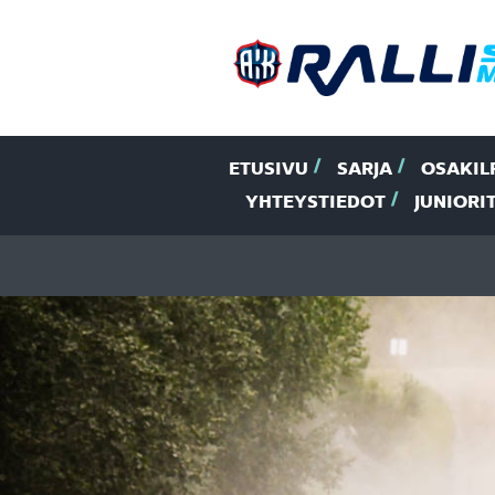
ETUSIVU
SARJA
OSAKIL
YHTEYSTIEDOT
JUNIORI