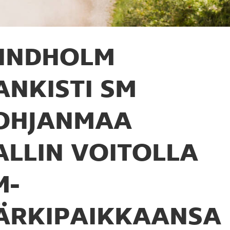
INDHOLM
ANKISTI SM
OHJANMAA
ALLIN VOITOLLA
M-
ÄRKIPAIKKAANSA