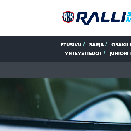
ETUSIVU
SARJA
OSAKIL
YHTEYSTIEDOT
JUNIORI