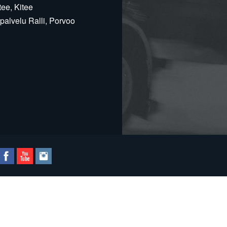
ee, Kitee
alvelu Ralli, Porvoo