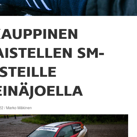
AUPPINEN
AISTELLEN SM-
ISTEILLE
EINÄJOELLA
22 / Marko Mäkinen