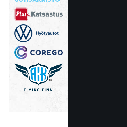
UUTISARKISTO