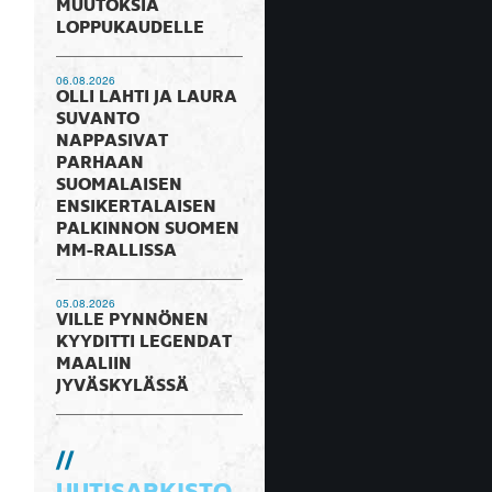
MUUTOKSIA
LOPPUKAUDELLE
06.08.2026
OLLI LAHTI JA LAURA
SUVANTO
NAPPASIVAT
PARHAAN
SUOMALAISEN
ENSIKERTALAISEN
PALKINNON SUOMEN
MM-RALLISSA
05.08.2026
VILLE PYNNÖNEN
KYYDITTI LEGENDAT
MAALIIN
JYVÄSKYLÄSSÄ