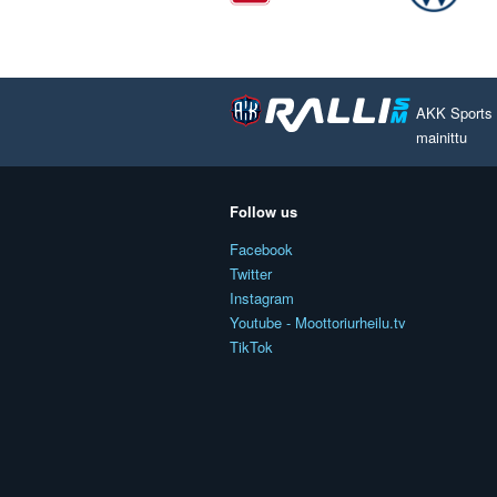
AKK Sports O
mainittu
Follow us
Facebook
Twitter
Instagram
Youtube - Moottoriurheilu.tv
TikTok