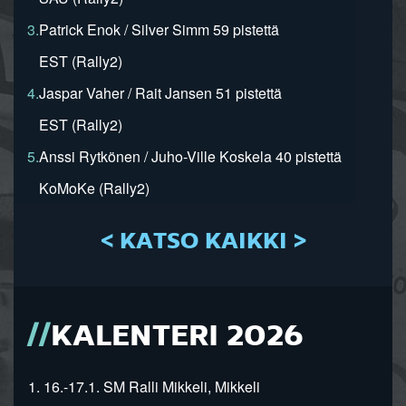
3.
Patrick Enok / Silver Simm 59 pistettä
EST (Rally2)
4.
Jaspar Vaher / Rait Jansen 51 pistettä
EST (Rally2)
5.
Anssi Rytkönen / Juho-Ville Koskela 40 pistettä
KoMoKe (Rally2)
< KATSO KAIKKI >
KALENTERI 2026
1. 16.-17.1. SM Ralli Mikkeli, Mikkeli