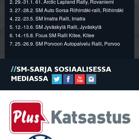
2. 29.-31.1. 61. Arctic Lapland Rally, Rovaniemi
3. 27.-28.2. SM Auto Sorsa Riihimäki-ralli, Riihimäki
4. 22.-23.5. SM Imatra Ralli, Imatra
5. 12.-13.6. SM Jyväskylä Ralli, Jyväskylä
6. 14.-15.8. Fixus SM Ralli Kitee, Kitee
7. 25.-26.9. SM Porvoon Autopalvelu Ralli, Porvoo
SM-SARJA SOSIAALISESSA
MEDIASSA