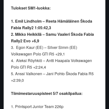
Tulokset SM1-luokka:
1. Emil Lindholm – Reeta Hämäläinen Škoda
Fabia Rally2 1:05:42,3
2. Mikko Heikkilä – Samu Vaaleri Škoda Fabia
Rally2 Evo +6,9
3. Egon Kaur (EE) – Silver Simm (EE)
Volkswagen Polo GTI R5 +29,1
4. Aleksi Röyhkiö – Antti Haapala Volkswagen
Polo GTI R5 +2:24,4
5. Anssi Valkonen – Jani Pohto Škoda Fabia R5
+2:39,0
Tiimimestaruuspisteet 5/7 osakilpailua:
1. Printsport Junior Team 226p