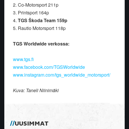
2. Co-Motorsport 211p
3. Printsport 164p
4.
TGS Škoda Team 159p
5. Rautio Motorsport 118p
TGS Worldwide verkossa:
www.tgs.fi
www.facebook.com/TGSWorldwide
www.instagram.com/tgs_worldwide_motorsport/
Kuva: Taneli Niinimäki
UUSIMMAT