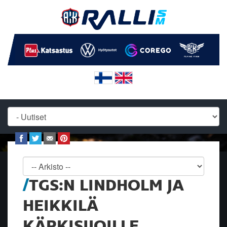
TGS:N LINDHOLM JA
HEIKKILÄ
KÄRKISIJOILLE