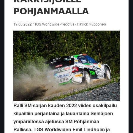
POHJANMAALLA
19.06.2022 / TGS Worldwide -tiedotus / Patrick Rupponen
Ralli SM-sarjan kauden 2022 viides osakilpailu
kilpailtiin perjantaina ja lauantaina Seinäjoen
ympäristössä ajetussa SM Pohjanmaa
Rallissa. TGS Worldwiden Emil Lindholm ja