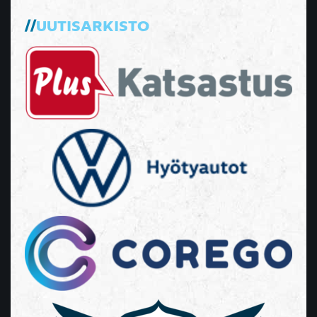
UUTISARKISTO