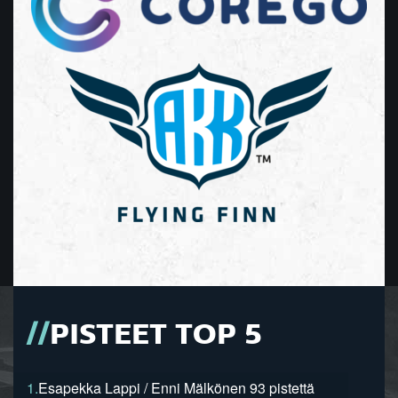
PISTEET TOP 5
1.
Esapekka Lappi / Enni Mälkönen 93 pistettä