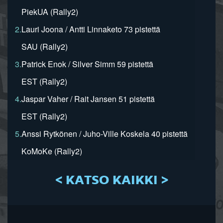
PiekUA (Rally2)
2.
Lauri Joona / Antti Linnaketo 73 pistettä
SAU (Rally2)
3.
Patrick Enok / Silver Simm 59 pistettä
EST (Rally2)
4.
Jaspar Vaher / Rait Jansen 51 pistettä
EST (Rally2)
5.
Anssi Rytkönen / Juho-Ville Koskela 40 pistettä
KoMoKe (Rally2)
< KATSO KAIKKI >