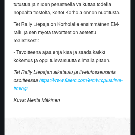
tutustua ja niiden perusteella vaikuttaa todella
nopealta tiestöltä, kertoi Korhola ennen nuotitusta.
Tet Rally Liepaja on Korholalle ensimmäinen EM-
ralli, ja sen myötä tavoitteet on asetettu
realistisesti:
- Tavoitteena ajaa ehjä kisa ja saada kaikki
kokemus ja oppi tulevaisuutta silmällä pitäen.
Tet Rally Liepajan aikataulu ja livetulosseuranta
osoitteessa
https://www.fiaerc.com/erc/wrcplus/live-
timing/
Kuva: Merita Mäkinen