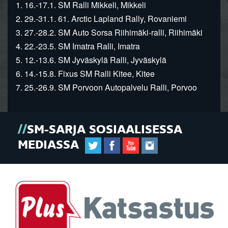
1. 16.-17.1. SM Ralli Mikkeli, Mikkeli
2. 29.-31.1. 61. Arctic Lapland Rally, Rovaniemi
3. 27.-28.2. SM Auto Sorsa Riihimäki-ralli, Riihimäki
4. 22.-23.5. SM Imatra Ralli, Imatra
5. 12.-13.6. SM Jyväskylä Ralli, Jyväskylä
6. 14.-15.8. Fixus SM Ralli Kitee, Kitee
7. 25.-26.9. SM Porvoon Autopalvelu Ralli, Porvoo
SM-SARJA SOSIAALISESSA
MEDIASSA