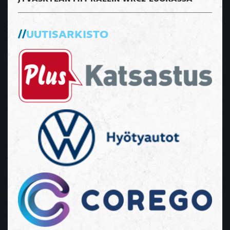
UUTISARKISTO