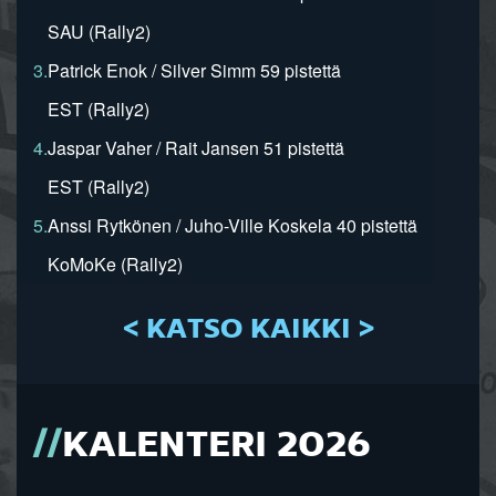
SAU (Rally2)
3.
Patrick Enok / Silver Simm 59 pistettä
EST (Rally2)
4.
Jaspar Vaher / Rait Jansen 51 pistettä
EST (Rally2)
5.
Anssi Rytkönen / Juho-Ville Koskela 40 pistettä
KoMoKe (Rally2)
< KATSO KAIKKI >
KALENTERI 2026