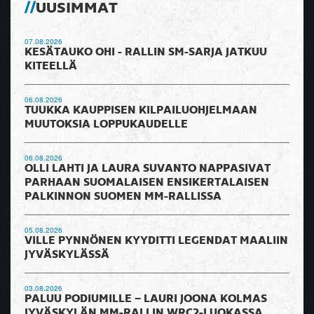
UUSIMMAT
07.08.2026
KESÄTAUKO OHI - RALLIN SM-SARJA JATKUU
KITEELLÄ
06.08.2026
TUUKKA KAUPPISEN KILPAILUOHJELMAAN
MUUTOKSIA LOPPUKAUDELLE
06.08.2026
OLLI LAHTI JA LAURA SUVANTO NAPPASIVAT
PARHAAN SUOMALAISEN ENSIKERTALAISEN
PALKINNON SUOMEN MM-RALLISSA
05.08.2026
VILLE PYNNÖNEN KYYDITTI LEGENDAT MAALIIN
JYVÄSKYLÄSSÄ
03.08.2026
PALUU PODIUMILLE – LAURI JOONA KOLMAS
JYVÄSKYLÄN MM-RALLIN WRC2-LUOKASSA