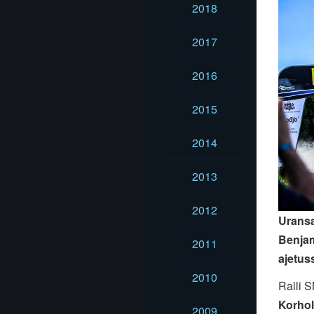
2018
2017
2016
2015
2014
2013
2012
Uransa
Benjam
2011
ajetus
2010
Ralli 
Korho
2009