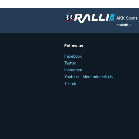
AKK Sports O
mainittu
Follow us
Facebook
Twitter
Instagram
Youtube - Moottoriurheilu.tv
TikTok