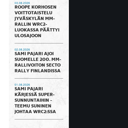
03.08.2026
ROOPE KORHOSEN
VOITTOTAISTELU
JYVÄSKYLÄN MM-
RALLIN WRC2-
LUOKASSA PÄÄTTYI
ULOSAJOON
02.08.2026
SAMI PAJARI AJOI
SUOMELLE 200. MM-
RALLIVOITON SECTO
RALLY FINLANDISSA
01.08.2026
SAMI PAJARI
KÄRJESSÄ SUPER-
SUNNUNTAIHIN -
TEEMU SUNINEN
JOHTAA WRC2:SSA