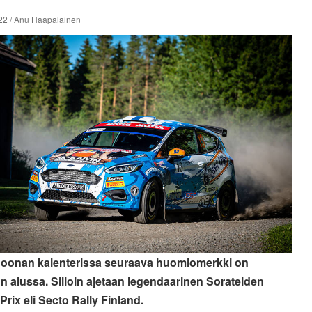
22 / Anu Haapalainen
Joonan kalenterissa seuraava huomiomerkki on
n alussa. Silloin ajetaan legendaarinen Sorateiden
Prix eli Secto Rally Finland.