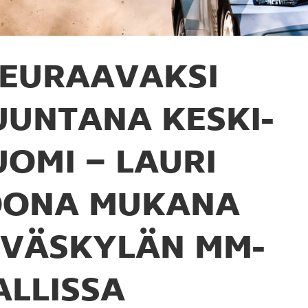
EURAAVAKSI
UUNTANA KESKI-
UOMI – LAURI
OONA MUKANA
YVÄSKYLÄN MM-
ALLISSA