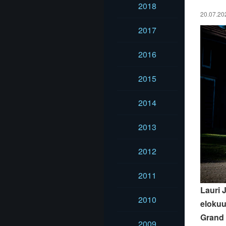
2018
20.07.20
2017
2016
2015
2014
2013
2012
2011
Lauri 
2010
elokuu
Grand 
2009