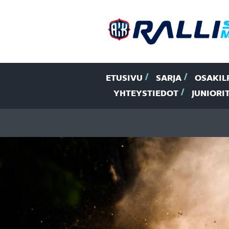
ETUSIVU
SARJA
OSAKIL
YHTEYSTIEDOT
JUNIORI