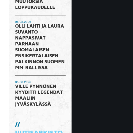
MUUTOKSIA
LOPPUKAUDELLE
06.08.2026
OLLI LAHTI JA LAURA
SUVANTO
NAPPASIVAT
PARHAAN
SUOMALAISEN
ENSIKERTALAISEN
PALKINNON SUOMEN
MM-RALLISSA
05.08.2026
VILLE PYNNÖNEN
KYYDITTI LEGENDAT
MAALIIN
JYVÄSKYLÄSSÄ