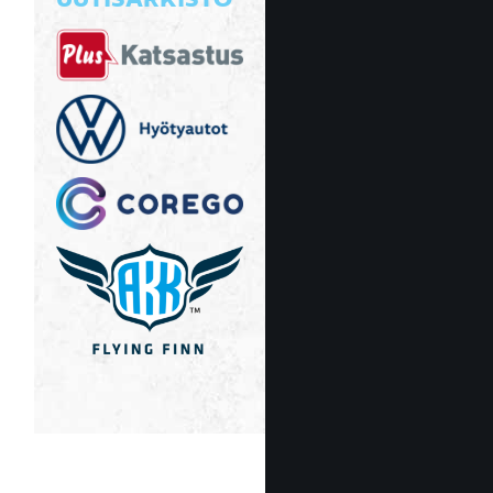
UUTISARKISTO