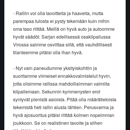
- Ralliin voi olla tavoitteita ja haaveita, mutta
parempaa tulosta ei pysty tekemään kuin mihin
oma taso riittää. Meillä on hyvä auto ja autoomme
hyvät säädöt. Sarjan edellisessä osakilpailussa
Virossa saimme osviittaa siitä, että vauhdillisesti
tilanteemme pitäisi olla ihan hyvä.
- Nyt vain paneudumme yksityiskohtiin ja
suoritamme viimeiset ennakkovalmistelut hyvin,
jotta olisimme rallissa mahdollisimman valmiita
kilpailemaan. Sekunnin kymmenysten erot
syntyvät pienistä asioista. Pitää olla määrätietoista
tekemistä heti rallin alusta lähtien. Perusvarma ja
hyvä ajosuoritus pitäisi riittää kolmen nopeimman
joukkoon. Se on realistinen tavoite ja siihen