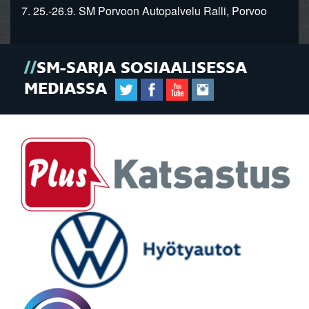
7. 25.-26.9. SM Porvoon Autopalvelu Ralli, Porvoo
SM-SARJA SOSIAALISESSA
MEDIASSA