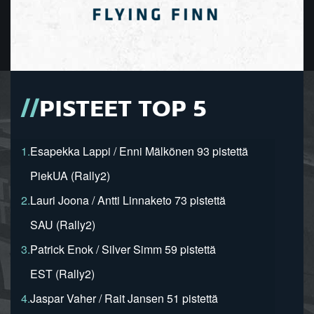
PISTEET TOP 5
1.
Esapekka Lappi / Enni Mälkönen 93 pistettä
PiekUA (Rally2)
2.
Lauri Joona / Antti Linnaketo 73 pistettä
SAU (Rally2)
3.
Patrick Enok / Silver Simm 59 pistettä
EST (Rally2)
4.
Jaspar Vaher / Rait Jansen 51 pistettä