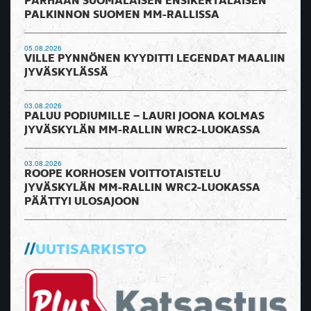
PARHAAN SUOMALAISEN ENSIKERTALAISEN
PALKINNON SUOMEN MM-RALLISSA
05.08.2026
VILLE PYNNÖNEN KYYDITTI LEGENDAT MAALIIN
JYVÄSKYLÄSSÄ
03.08.2026
PALUU PODIUMILLE – LAURI JOONA KOLMAS
JYVÄSKYLÄN MM-RALLIN WRC2-LUOKASSA
03.08.2026
ROOPE KORHOSEN VOITTOTAISTELU
JYVÄSKYLÄN MM-RALLIN WRC2-LUOKASSA
PÄÄTTYI ULOSAJOON
UUTISARKISTO