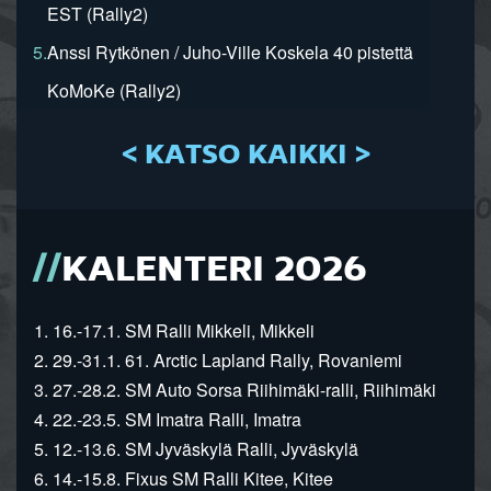
EST (Rally2)
5.
Anssi Rytkönen / Juho-Ville Koskela 40 pistettä
KoMoKe (Rally2)
< KATSO KAIKKI >
KALENTERI 2026
1. 16.-17.1. SM Ralli Mikkeli, Mikkeli
2. 29.-31.1. 61. Arctic Lapland Rally, Rovaniemi
3. 27.-28.2. SM Auto Sorsa Riihimäki-ralli, Riihimäki
4. 22.-23.5. SM Imatra Ralli, Imatra
5. 12.-13.6. SM Jyväskylä Ralli, Jyväskylä
6. 14.-15.8. Fixus SM Ralli Kitee, Kitee