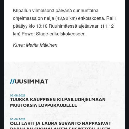
Kilpailun viimeisenä päivänä sunnuntaina
ohjelmassa on neljä (43,92 km) erikoiskoetta. Ralli
päättyy klo 13:18 Ruuhimäessä ajettavaan (11,12
km) Power Stage-erikoiskokeeseen.
Kuva: Merita Mäkinen
UUSIMMAT
06.08.2026
TUUKKA KAUPPISEN KILPAILUOHJELMAAN
MUUTOKSIA LOPPUKAUDELLE
06.08.2026
OLLI LAHTI JA LAURA SUVANTO NAPPASIVAT