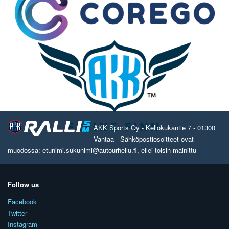
AKK Sports Oy - Kellokukantie 7 - 01300
Vantaa - Sähköpostiosoitteet ovat
muodossa: etunimi.sukunimi@autourheilu.fi, ellei toisin mainittu
Follow us
Facebook
Twitter
Instagram