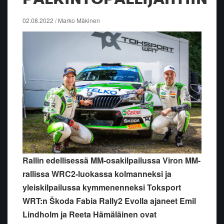
02.08.2022 / Marko Mäkinen
Rallin edellisessä MM-osakilpailussa Viron MM-
rallissa WRC2-luokassa kolmanneksi ja
yleiskilpailussa kymmenenneksi Toksport
WRT:n Škoda Fabia Rally2 Evolla ajaneet Emil
Lindholm ja Reeta Hämäläinen ovat