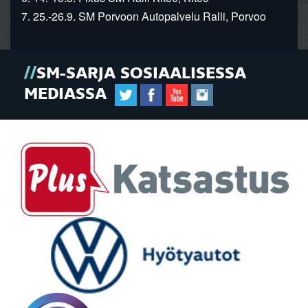
7. 25.-26.9. SM Porvoon Autopalvelu Ralli, Porvoo
SM-SARJA SOSIAALISESSA
MEDIASSA