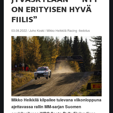
ON ERITYISEN HYVÄ
FIILIS”
03.08.2022 / Juho Koski / Mikko Heikkilä Racing -tiedotus
Mikko Heikkilä kilpailee tulevana viikonloppuna
ajettavassa rallin MM-sarjan Suomen