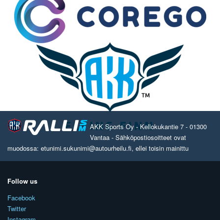
AKK Sports Oy - Kellokukantie 7 - 01300
Vantaa - Sähköpostiosoitteet ovat
muodossa: etunimi.sukunimi@autourheilu.fi, ellei toisin mainittu
Follow us
Facebook
Twitter
Instagram