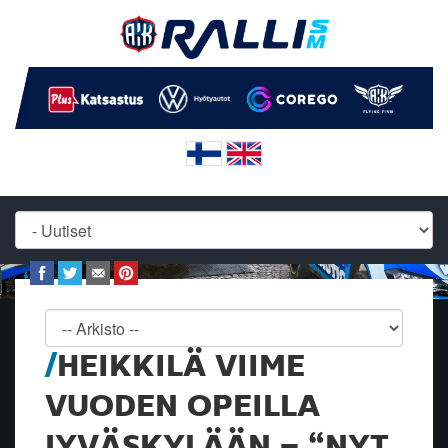
HEIKKILÄ VIIME
VUODEN OPEILLA
JYVÄSKYLÄÄN – “NYT