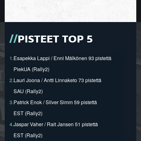
PISTEET TOP 5
1.
Esapekka Lappi / Enni Mälkönen 93 pistettä
PiekUA (Rally2)
2.
Lauri Joona / Antti Linnaketo 73 pistettä
SAU (Rally2)
3.
Patrick Enok / Silver Simm 59 pistettä
EST (Rally2)
4.
Jaspar Vaher / Rait Jansen 51 pistettä
EST (Rally2)