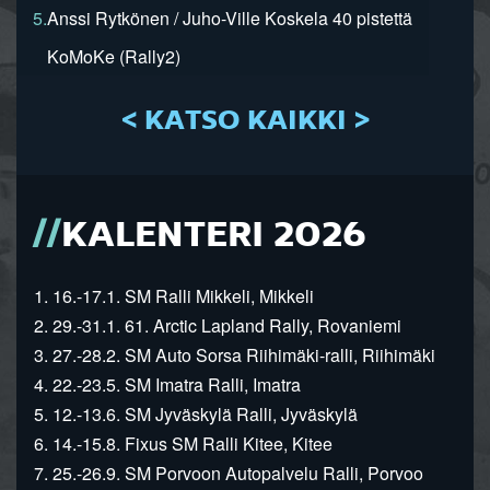
5.
Anssi Rytkönen / Juho-Ville Koskela 40 pistettä
KoMoKe (Rally2)
< KATSO KAIKKI >
KALENTERI 2026
1. 16.-17.1. SM Ralli Mikkeli, Mikkeli
2. 29.-31.1. 61. Arctic Lapland Rally, Rovaniemi
3. 27.-28.2. SM Auto Sorsa Riihimäki-ralli, Riihimäki
4. 22.-23.5. SM Imatra Ralli, Imatra
5. 12.-13.6. SM Jyväskylä Ralli, Jyväskylä
6. 14.-15.8. Fixus SM Ralli Kitee, Kitee
7. 25.-26.9. SM Porvoon Autopalvelu Ralli, Porvoo