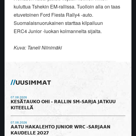
kuluttua Tshekin EM-rallissa. Tuolloin alla on taas
etuvetoinen Ford Fiesta Rally4 -auto.
Suomalaisnuorukainen starttaa kilpailuun
ERC4 Junior -luokan kolmannelta sijalta.
Kuva: Taneli Niinimäki
UUSIMMAT
07.08.2026
KESÄTAUKO OHI - RALLIN SM-SARJA JATKUU
KITEELLÄ
07.08.2026
AATU HAKALEHTO JUNIOR WRC -SARJAAN
KAUDELLE 2027