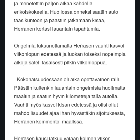
ja menetettiin paljon aikaa kahdella
erikoiskokeella. Huollossa onneksi saatiin auto
taas kuntoon ja päästiin jatkamaan kisaa,
Herranen kertasi lauantain tapahtumia.
Ongelmia lukuunottamatta Herrasen vauhti kasvoi
viikonlopun edetessä ja luokan toiseksi nopeimpia
aikoja sateli tasaisesti pitkin viikonloppua.
- Kokonaisuudessaan oli aika opettavainen ralli.
Päästiin kuitenkin lauantain ongelmista huolimatta
maaliin ja saatiin hyvin kilometrejä tällä autolla.
Vauhti myös kasvoi kisan edetessä ja olisi ollut
mahdollisuudet ajaa ihan hyvästäkin sijoituksesta,
Herranen kommentoi maalissa.
Herrasen kausi jatkuu vajaan kolmen viikon