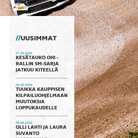
UUSIMMAT
07.08.2026
KESÄTAUKO OHI -
RALLIN SM-SARJA
JATKUU KITEELLÄ
06.08.2026
TUUKKA KAUPPISEN
KILPAILUOHJELMAAN
MUUTOKSIA
LOPPUKAUDELLE
06.08.2026
OLLI LAHTI JA LAURA
SUVANTO