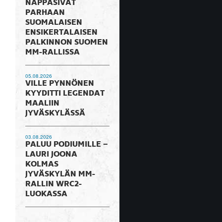
NAPPASIVAT
PARHAAN
SUOMALAISEN
ENSIKERTALAISEN
PALKINNON SUOMEN
MM-RALLISSA
05.08.2026
VILLE PYNNÖNEN
KYYDITTI LEGENDAT
MAALIIN
JYVÄSKYLÄSSÄ
03.08.2026
PALUU PODIUMILLE –
LAURI JOONA
KOLMAS
JYVÄSKYLÄN MM-
RALLIN WRC2-
LUOKASSA