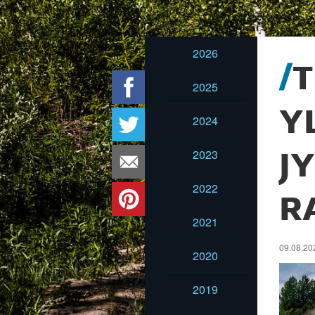
2026
T
2025
Y
2024
2023
J
2022
R
2021
09.08.20
2020
2019