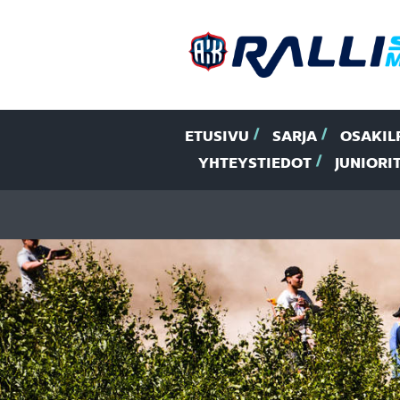
ETUSIVU
SARJA
OSAKIL
YHTEYSTIEDOT
JUNIORI