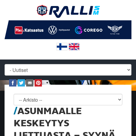
ASUNMAALLE
KESKEYTYS
LIETTUASTA – SYYNÄ