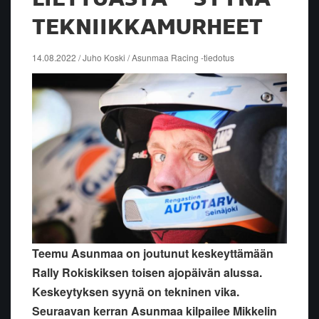
TEKNIIKKAMURHEET
14.08.2022 / Juho Koski / Asunmaa Racing -tiedotus
Teemu Asunmaa on joutunut keskeyttämään
Rally Rokiskiksen toisen ajopäivän alussa.
Keskeytyksen syynä on tekninen vika.
Seuraavan kerran Asunmaa kilpailee Mikkelin