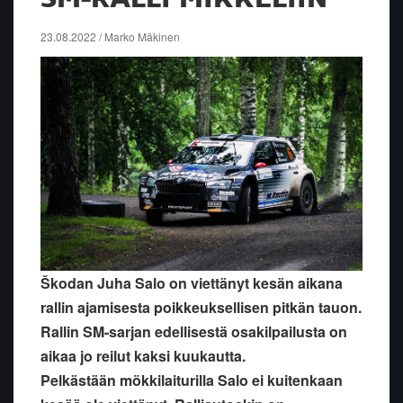
23.08.2022 / Marko Mäkinen
Škodan Juha Salo on viettänyt kesän aikana
rallin ajamisesta poikkeuksellisen pitkän tauon.
Rallin SM-sarjan edellisestä
osakilpailusta on
aikaa jo reilut kaksi kuukautta.
Pelkästään mökkilaiturilla Salo ei kuitenkaan