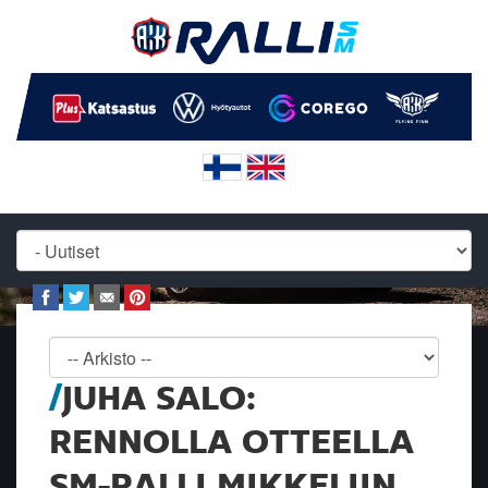
JUHA SALO:
RENNOLLA OTTEELLA
SM-RALLI MIKKELIIN