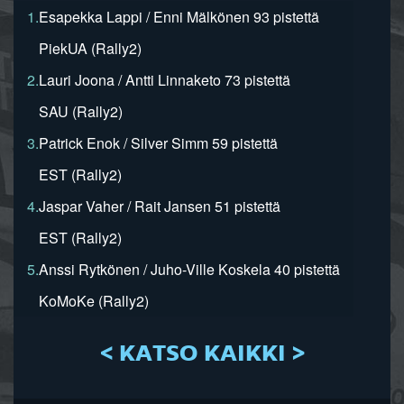
1.
Esapekka Lappi / Enni Mälkönen 93 pistettä
PiekUA (Rally2)
2.
Lauri Joona / Antti Linnaketo 73 pistettä
SAU (Rally2)
3.
Patrick Enok / Silver Simm 59 pistettä
EST (Rally2)
4.
Jaspar Vaher / Rait Jansen 51 pistettä
EST (Rally2)
5.
Anssi Rytkönen / Juho-Ville Koskela 40 pistettä
KoMoKe (Rally2)
< KATSO KAIKKI >