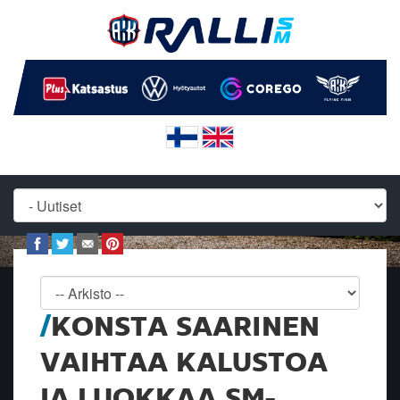
KONSTA SAARINEN
VAIHTAA KALUSTOA
JA LUOKKAA SM-