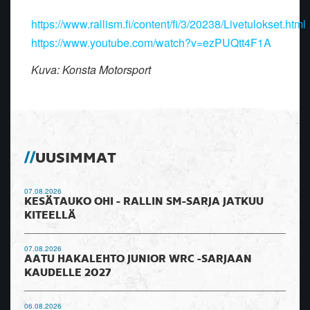
https://www.rallism.fi/content/fi/3/20238/Livetulokset.html
https://www.youtube.com/watch?v=ezPUQtt4F1A
Kuva: Konsta Motorsport
UUSIMMAT
07.08.2026
KESÄTAUKO OHI - RALLIN SM-SARJA JATKUU
KITEELLÄ
07.08.2026
AATU HAKALEHTO JUNIOR WRC -SARJAAN
KAUDELLE 2027
06.08.2026