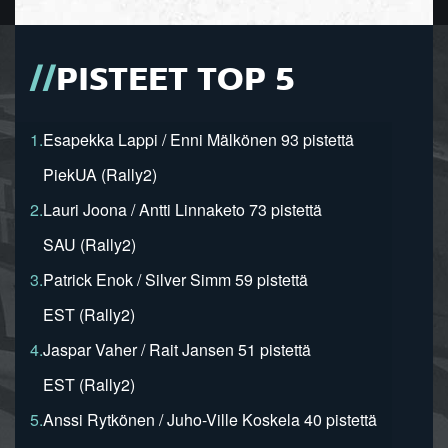
PISTEET TOP 5
1.
Esapekka Lappi / Enni Mälkönen 93 pistettä
PiekUA (Rally2)
2.
Lauri Joona / Antti Linnaketo 73 pistettä
SAU (Rally2)
3.
Patrick Enok / Silver Simm 59 pistettä
EST (Rally2)
4.
Jaspar Vaher / Rait Jansen 51 pistettä
EST (Rally2)
5.
Anssi Rytkönen / Juho-Ville Koskela 40 pistettä