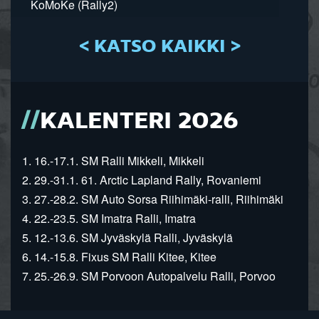
KoMoKe (Rally2)
< KATSO KAIKKI >
KALENTERI 2026
1. 16.-17.1. SM Ralli Mikkeli, Mikkeli
2. 29.-31.1. 61. Arctic Lapland Rally, Rovaniemi
3. 27.-28.2. SM Auto Sorsa Riihimäki-ralli, Riihimäki
4. 22.-23.5. SM Imatra Ralli, Imatra
5. 12.-13.6. SM Jyväskylä Ralli, Jyväskylä
6. 14.-15.8. Fixus SM Ralli Kitee, Kitee
7. 25.-26.9. SM Porvoon Autopalvelu Ralli, Porvoo