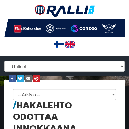
HAKALEHTO
ODOTTAA
INNOKKAANA