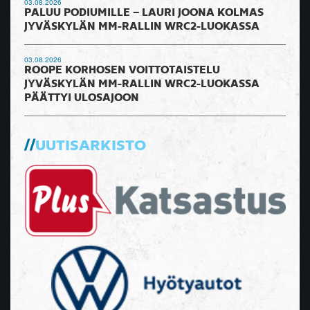
03.08.2026
PALUU PODIUMILLE – LAURI JOONA KOLMAS
JYVÄSKYLÄN MM-RALLIN WRC2-LUOKASSA
03.08.2026
ROOPE KORHOSEN VOITTOTAISTELU
JYVÄSKYLÄN MM-RALLIN WRC2-LUOKASSA
PÄÄTTYI ULOSAJOON
UUTISARKISTO