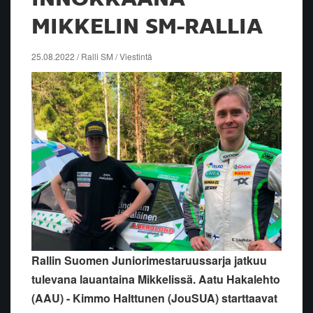
MIKKELIN SM-RALLIA
25.08.2022 / Ralli SM / Viestintä
Rallin Suomen Juniorimestaruussarja jatkuu
tulevana lauantaina Mikkelissä. Aatu Hakalehto
(AAU) - Kimmo Halttunen (JouSUA) starttaavat