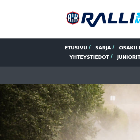
ETUSIVU
SARJA
OSAKIL
YHTEYSTIEDOT
JUNIORI