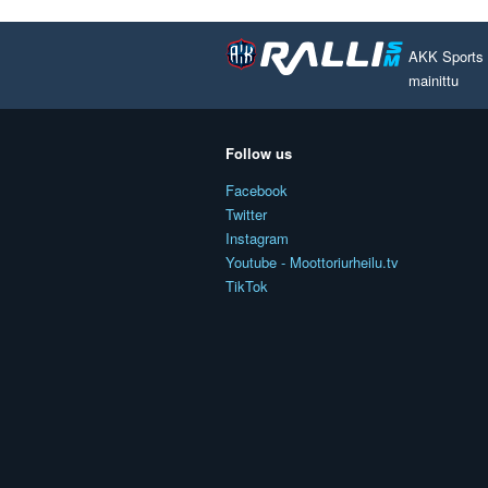
AKK Sports O
mainittu
Follow us
Facebook
Twitter
Instagram
Youtube - Moottoriurheilu.tv
TikTok