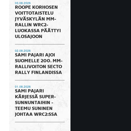
03.08.2026
ROOPE KORHOSEN
VOITTOTAISTELU
JYVÄSKYLÄN MM-
RALLIN WRC2-
LUOKASSA PÄÄTTYI
ULOSAJOON
02.08.2026
SAMI PAJARI AJOI
SUOMELLE 200. MM-
RALLIVOITON SECTO
RALLY FINLANDISSA
01.08.2026
SAMI PAJARI
KÄRJESSÄ SUPER-
SUNNUNTAIHIN -
TEEMU SUNINEN
JOHTAA WRC2:SSA