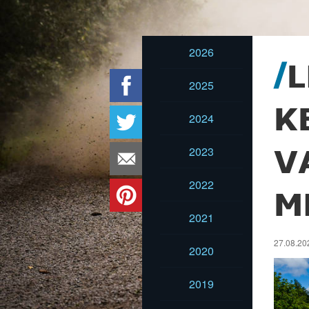
2026
L
2025
K
2024
2023
V
2022
M
2021
27.08.20
2020
2019