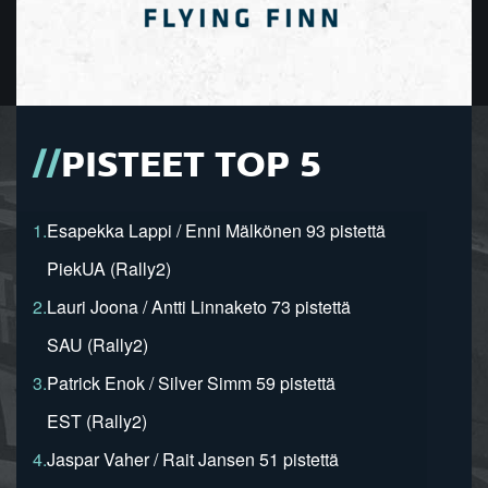
PISTEET TOP 5
1.
Esapekka Lappi / Enni Mälkönen 93 pistettä
PiekUA (Rally2)
2.
Lauri Joona / Antti Linnaketo 73 pistettä
SAU (Rally2)
3.
Patrick Enok / Silver Simm 59 pistettä
EST (Rally2)
4.
Jaspar Vaher / Rait Jansen 51 pistettä