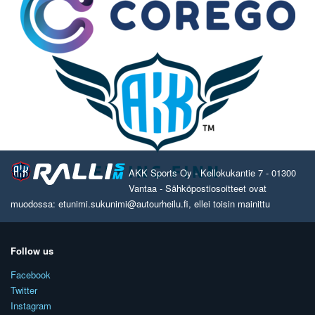
AKK Sports Oy - Kellokukantie 7 - 01300
Vantaa - Sähköpostiosoitteet ovat
muodossa: etunimi.sukunimi@autourheilu.fi, ellei toisin mainittu
Follow us
Facebook
Twitter
Instagram