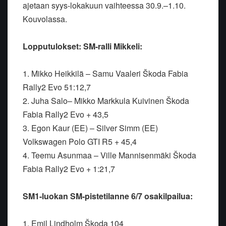
ajetaan syys-lokakuun vaihteessa 30.9.–1.10.
Kouvolassa.
Lopputulokset: SM-ralli Mikkeli:
1. Mikko Heikkilä – Samu Vaaleri Škoda Fabia
Rally2 Evo 51:12,7
2. Juha Salo– Mikko Markkula Kuivinen Škoda
Fabia Rally2 Evo + 43,5
3. Egon Kaur (EE) – Silver Simm (EE)
Volkswagen Polo GTI R5 + 45,4
4. Teemu Asunmaa – Ville Mannisenmäki Škoda
Fabia Rally2 Evo + 1:21,7
SM1-luokan SM-pistetilanne 6/7 osakilpailua:
1. Emil Lindholm Škoda 104