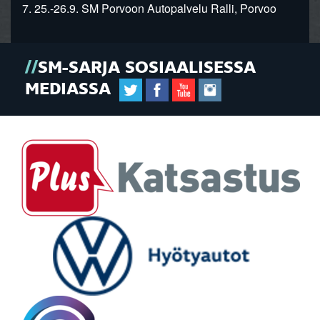
7. 25.-26.9. SM Porvoon Autopalvelu Ralli, Porvoo
SM-SARJA SOSIAALISESSA
MEDIASSA