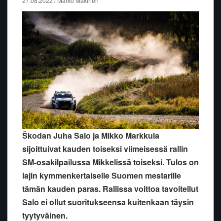
27.08.2022 / Marko Mäkinen
Škodan Juha Salo ja Mikko Markkula
sijoittuivat kauden toiseksi viimeisessä rallin
SM-osakilpailussa Mikkelissä toiseksi. Tulos on
lajin kymmenkertaiselle Suomen mestarille
tämän kauden paras. Rallissa voittoa tavoitellut
Salo ei ollut suoritukseensa kuitenkaan täysin
tyytyväinen.