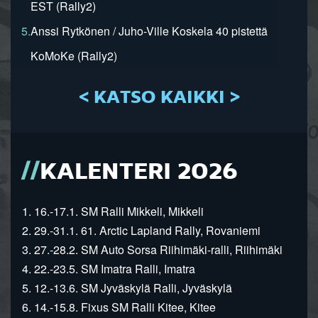
EST (Rally2)
5.
Anssi Rytkönen / Juho-Ville Koskela 40 pistettä
KoMoKe (Rally2)
< KATSO KAIKKI >
KALENTERI 2026
1. 16.-17.1. SM Ralli Mikkeli, Mikkeli
2. 29.-31.1. 61. Arctic Lapland Rally, Rovaniemi
3. 27.-28.2. SM Auto Sorsa Riihimäki-ralli, Riihimäki
4. 22.-23.5. SM Imatra Ralli, Imatra
5. 12.-13.6. SM Jyväskylä Ralli, Jyväskylä
6. 14.-15.8. Fixus SM Ralli Kitee, Kitee