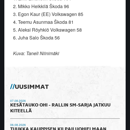
2. Mikko Heikkilä Škoda 96
3. Egon Kaur (EE) Volkswagen 85
4. Teemu Asunmaa Škoda 81
5. Aleksi Röyhkiö Volkswagen 58
6. Juha Salo Škoda 56
Kuva: Taneli Niinimäki
UUSIMMAT
07.08.2026
KESÄTAUKO OHI - RALLIN SM-SARJA JATKUU
KITEELLÄ
06.08.2026
TUUKKA KAUPPISEN KILPAILUOHJELMAAN