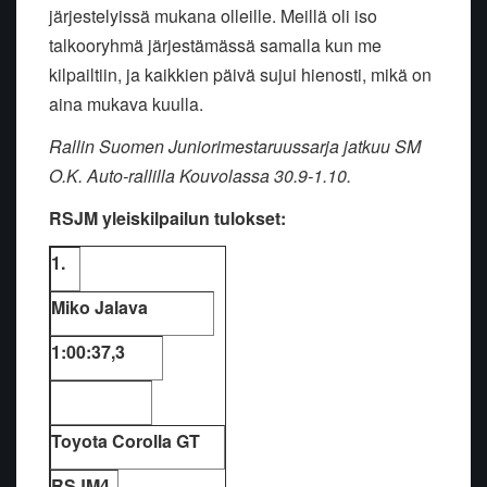
järjestelyissä mukana olleille. Meillä oli iso
talkooryhmä järjestämässä samalla kun me
kilpailtiin, ja kaikkien päivä sujui hienosti, mikä on
aina mukava kuulla.
Rallin Suomen Juniorimestaruussarja jatkuu SM
O.K. Auto-rallilla Kouvolassa 30.9-1.10.
RSJM yleiskilpailun tulokset:
1.
Miko Jalava
1:00:37,3
Toyota Corolla GT
RSJM4