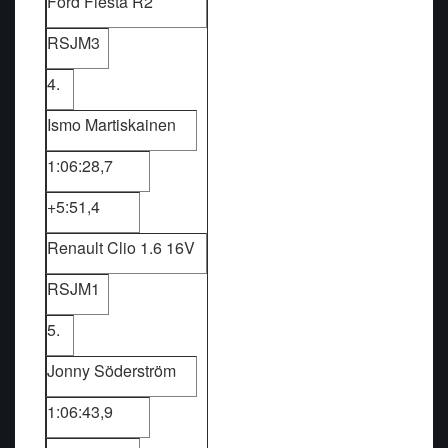
Ford Fiesta R2
RSJM3
4.
Ismo Martiskainen
1:06:28,7
+5:51,4
Renault Clio 1.6 16V
RSJM1
5.
Jonny Söderström
1:06:43,9