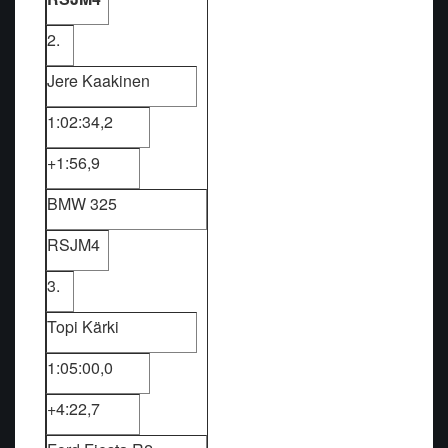
2.
Jere Kaakinen
1:02:34,2
+1:56,9
BMW 325
RSJM4
3.
Topi Kärki
1:05:00,0
+4:22,7