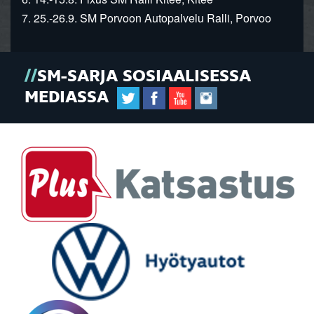
7. 25.-26.9. SM Porvoon Autopalvelu Ralli, Porvoo
SM-SARJA SOSIAALISESSA
MEDIASSA