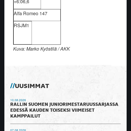
+6:06,6
Alfa Romeo 147
RSJM1
Kuva: Marko Kyöstilä / AKK
UUSIMMAT
10.08.2026
RALLIN SUOMEN JUNIORIMESTARUUSSARJASSA
EDESSÄ KAUDEN TOISEKSI VIIMEISET
KAMPPAILUT
07.08.2026