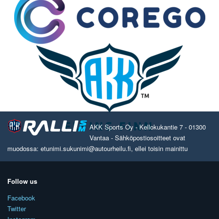
AKK Sports Oy - Kellokukantie 7 - 01300
Vantaa - Sähköpostiosoitteet ovat
muodossa: etunimi.sukunimi@autourheilu.fi, ellei toisin mainittu
Follow us
Facebook
Twitter