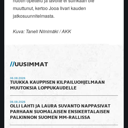
nuotin opettelu ja tavoite ei suinkaan ole
muuttunut, kertoo Jooa Iivari kauden
jatkosuunnitelmasta.
Kuva: Taneli Niinimäki / AKK
UUSIMMAT
06.08.2026
TUUKKA KAUPPISEN KILPAILUOHJELMAAN
MUUTOKSIA LOPPUKAUDELLE
06.08.2026
OLLI LAHTI JA LAURA SUVANTO NAPPASIVAT
PARHAAN SUOMALAISEN ENSIKERTALAISEN
PALKINNON SUOMEN MM-RALLISSA