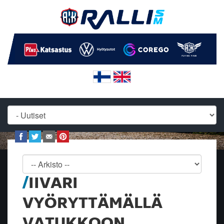
IIVARI
VYÖRYTTÄMÄLLÄ
VATUKKOON