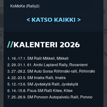
KoMoKe (Rally2)
< KATSO KAIKKI >
KALENTERI 2026
1. 16.-17.1. SM Ralli Mikkeli, Mikkeli
2. 29.-31.1. 61. Arctic Lapland Rally, Rovaniemi
3. 27.-28.2. SM Auto Sorsa Riihimäki-ralli, Riihimäki
4. 22.-23.5. SM Imatra Ralli, Imatra
5. 12.-13.6. SM Jyväskylä Ralli, Jyväskylä
6. 14.-15.8. Fixus SM Ralli Kitee, Kitee
7. 25.-26.9. SM Porvoon Autopalvelu Ralli, Porvoo