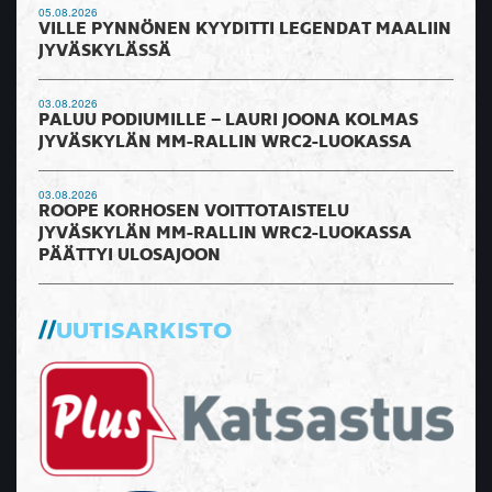
05.08.2026
VILLE PYNNÖNEN KYYDITTI LEGENDAT MAALIIN
JYVÄSKYLÄSSÄ
03.08.2026
PALUU PODIUMILLE – LAURI JOONA KOLMAS
JYVÄSKYLÄN MM-RALLIN WRC2-LUOKASSA
03.08.2026
ROOPE KORHOSEN VOITTOTAISTELU
JYVÄSKYLÄN MM-RALLIN WRC2-LUOKASSA
PÄÄTTYI ULOSAJOON
UUTISARKISTO