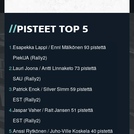
PISTEET TOP 5
1.
Esapekka Lappi / Enni Mälkönen 93 pistettä
PiekUA (Rally2)
2.
Lauri Joona / Antti Linnaketo 73 pistettä
SAU (Rally2)
3.
Patrick Enok / Silver Simm 59 pistettä
EST (Rally2)
4.
Jaspar Vaher / Rait Jansen 51 pistettä
EST (Rally2)
5.
Anssi Rytkönen / Juho-Ville Koskela 40 pistettä