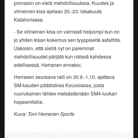
pronssiin on vielä mahdollisuuksia. Kuudes ja
viimeinen kisa ajetaan 20.-23. lokakuuta
Kataloniassa.
- Se viimeinen kisa on varmasti helpompi kun on
jo yhden kisan kokemus sen tyyppiseltä asfaltilta.
Uskoisin, että siellä nyt on paremmat
mahdollisuudet pärjätä kun näissä kahdessa
edellisessä, Herranen ennakoi.
Herrasen seuraava ralli on 30.9.-1.10. ajettava
SM-kauden päätöskisa Kouvolassa, josta
nuorukainen lähtee metsästämään SM4-luokan
hopeamitalia.
Kuva: Toni Herranen Sports