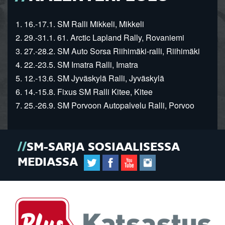
1. 16.-17.1. SM Ralli Mikkeli, Mikkeli
2. 29.-31.1. 61. Arctic Lapland Rally, Rovaniemi
3. 27.-28.2. SM Auto Sorsa Riihimäki-ralli, Riihimäki
4. 22.-23.5. SM Imatra Ralli, Imatra
5. 12.-13.6. SM Jyväskylä Ralli, Jyväskylä
6. 14.-15.8. Fixus SM Ralli Kitee, Kitee
7. 25.-26.9. SM Porvoon Autopalvelu Ralli, Porvoo
SM-SARJA SOSIAALISESSA
MEDIASSA