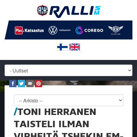
TONI HERRANEN
TAISTELI ILMAN
VIRHEITÄ TSHEKIN EM-