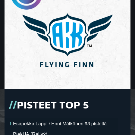
PISTEET TOP 5
1.
Esapekka Lappi / Enni Mälkönen 93 pistettä
PiekUA (Rally2)