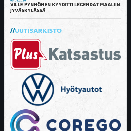
05.08.2026
VILLE PYNNÖNEN KYYDITTI LEGENDAT MAALIIN
JYVÄSKYLÄSSÄ
UUTISARKISTO