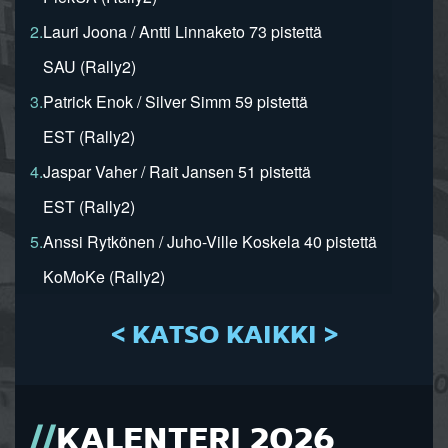
2.
Lauri Joona / Antti Linnaketo 73 pistettä
SAU (Rally2)
3.
Patrick Enok / Silver Simm 59 pistettä
EST (Rally2)
4.
Jaspar Vaher / Rait Jansen 51 pistettä
EST (Rally2)
5.
Anssi Rytkönen / Juho-Ville Koskela 40 pistettä
KoMoKe (Rally2)
< KATSO KAIKKI >
KALENTERI 2026