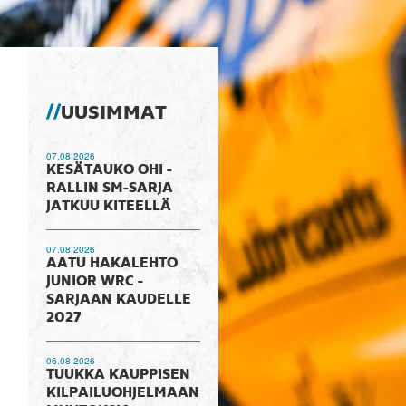
UUSIMMAT
07.08.2026
KESÄTAUKO OHI -
RALLIN SM-SARJA
JATKUU KITEELLÄ
07.08.2026
AATU HAKALEHTO
JUNIOR WRC -
SARJAAN KAUDELLE
2027
06.08.2026
TUUKKA KAUPPISEN
KILPAILUOHJELMAAN