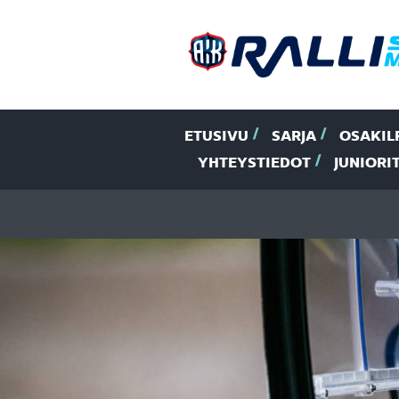
ETUSIVU
SARJA
OSAKIL
YHTEYSTIEDOT
JUNIORI