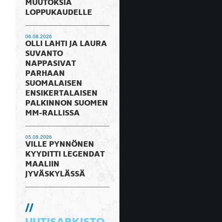
MUUTOKSIA
LOPPUKAUDELLE
06.08.2026
OLLI LAHTI JA LAURA
SUVANTO
NAPPASIVAT
PARHAAN
SUOMALAISEN
ENSIKERTALAISEN
PALKINNON SUOMEN
MM-RALLISSA
05.08.2026
VILLE PYNNÖNEN
KYYDITTI LEGENDAT
MAALIIN
JYVÄSKYLÄSSÄ