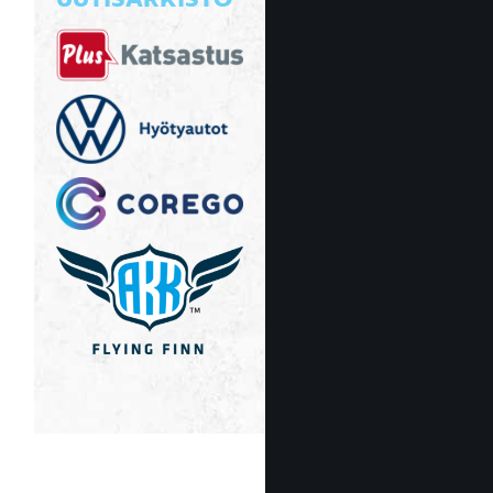
UUTISARKISTO