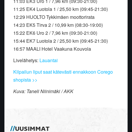
11:03 EK3 Uro 1 / 7,96 km (09:30-21:00)
11:25 EK4 Luotola 1 / 25,50 km (09:45-21:30)
12:29 HUOLTO Tykkimäen moottorirata
14:23 EK5 Tirva 2 / 10,99 km (08:30-19:00)
15:22 EK6 Uro 2 / 7,96 km (09:30-21:00)
15:44 EK7 Luotola 2 / 25,50 km (09:45-21:30)
16:57 MAALI Hotel Vaakuna Kouvola
Livelähetys:
Lauantai
Kilpailun liput saat kätevästi ennakkoon Corego
shopista >>
Kuva: Taneli Niinimäki / AKK
UUSIMMAT