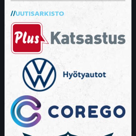
UUTISARKISTO