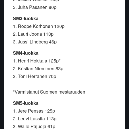
3. Juha Pasanen 80p
SM3-luokka
1. Roope Korhonen 120p
2. Lauri Joona 113p
3. Jussi Lindberg 46p
SM4-luokka
1. Henri Hokkala 125p*
2. Kristian Nieminen 83p
3. Toni Herranen 70p
*Varmistanut Suomen mestaruuden
SM5-luokka
1. Jere Pensas 125p
2. Leevi Lassila 113p
3. Walle Pajuoja 61p