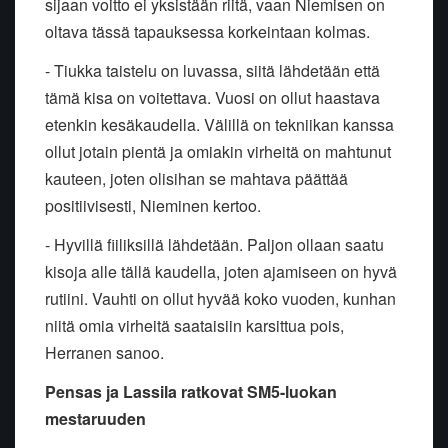
sijaan voitto ei yksistään riitä, vaan Niemisen on
oltava tässä tapauksessa korkeintaan kolmas.
- Tiukka taistelu on luvassa, siitä lähdetään että
tämä kisa on voitettava. Vuosi on ollut haastava
etenkin kesäkaudella. Välillä on tekniikan kanssa
ollut jotain pientä ja omiakin virheitä on mahtunut
kauteen, joten olisihan se mahtava päättää
positiivisesti, Nieminen kertoo.
- Hyvillä fiiliksillä lähdetään. Paljon ollaan saatu
kisoja alle tällä kaudella, joten ajamiseen on hyvä
rutiini. Vauhti on ollut hyvää koko vuoden, kunhan
niitä omia virheitä saataisiin karsittua pois,
Herranen sanoo.
Pensas ja Lassila ratkovat SM5-luokan
mestaruuden