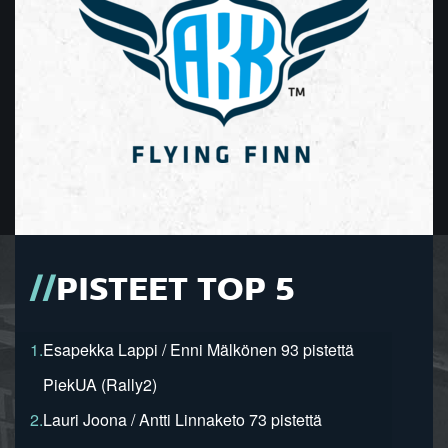
PISTEET TOP 5
1.
Esapekka Lappi / Enni Mälkönen 93 pistettä
PiekUA (Rally2)
2.
Lauri Joona / Antti Linnaketo 73 pistettä