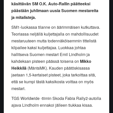
käsittävän SM O.K. Auto-Rallin päätteeksi
päästään juhlimaan uusia Suomen mestareita
ja mitalisteja.
SM1-luokassa tilanne on äärimmäisen kutkuttava.
Teoriassa neljällä kuljettajalla on mahdollisuudet
mestaruuteen mutta todennäköisemmin tittelistä
kilpailee kaksi kuljettajaa. Luokkaa johtaa
hallitseva Suomen mestari Emil Lindholm ja
kahdeksan pisteen päässä toisena on
Mikko
Heikkilä
(MäntsMK). Kauden päätöskisassa
jaetaan 1,5-kertaiset pisteet, joka tarkoittaa sitä,
että se kumpi tästä kaksikosta voittaa on myös
mestari.
TGS Worldwide -tiimin Skoda Fabia Rally2-autolla
ajava Lindholm ennakoi jälleen tiukkaa kisaa.