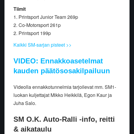
Tiimit
1. Printsport Junior Team 269p
2. Co-Motorsport 261p
2. Printsport 199p
Kaikki SM-sarjan pisteet >>
VIDEO: Ennakkoasetelmat
kauden päätösosakilpailuun
Videolla ennakkotunnelmia tarjoilevat mm. SM1-
luokan kuljettajat Mikko Heikkilä, Egon Kaur ja
Juha Salo.
SM O.K. Auto-Ralli -info, reitti
& aikataulu