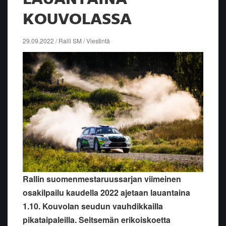
KOUVOLASSA
29.09.2022 / Ralli SM / Viestintä
Rallin suomenmestaruussarjan viimeinen
osakilpailu kaudella 2022 ajetaan lauantaina
1.10. Kouvolan seudun vauhdikkailla
pikataipaleilla. Seitsemän erikoiskoetta