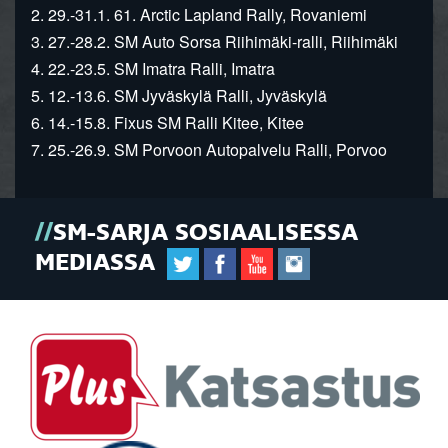
2. 29.-31.1. 61. Arctic Lapland Rally, Rovaniemi
3. 27.-28.2. SM Auto Sorsa Riihimäki-ralli, Riihimäki
4. 22.-23.5. SM Imatra Ralli, Imatra
5. 12.-13.6. SM Jyväskylä Ralli, Jyväskylä
6. 14.-15.8. Fixus SM Ralli Kitee, Kitee
7. 25.-26.9. SM Porvoon Autopalvelu Ralli, Porvoo
SM-SARJA SOSIAALISESSA
MEDIASSA