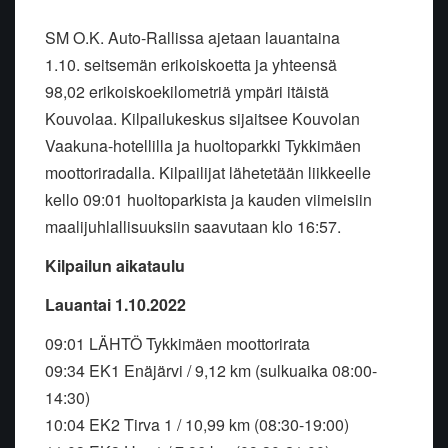
SM O.K. Auto-Rallissa ajetaan lauantaina
1.10. seitsemän erikoiskoetta ja yhteensä
98,02 erikoiskoekilometriä ympäri itäistä
Kouvolaa. Kilpailukeskus sijaitsee Kouvolan
Vaakuna-hotellilla ja huoltoparkki Tykkimäen
moottoriradalla. Kilpailijat lähetetään liikkeelle
kello 09:01 huoltoparkista ja kauden viimeisiin
maalijuhlallisuuksiin saavutaan klo 16:57.
Kilpailun aikataulu
Lauantai 1.10.2022
09:01 LÄHTÖ Tykkimäen moottorirata
09:34 EK1 Enäjärvi / 9,12 km (sulkuaika 08:00-
14:30)
10:04 EK2 Tirva 1 / 10,99 km (08:30-19:00)