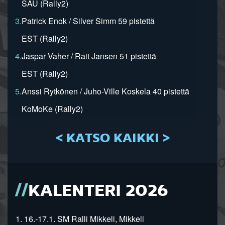
SAU (Rally2)
3.
Patrick Enok / Silver Simm 59 pistettä
EST (Rally2)
4.
Jaspar Vaher / Rait Jansen 51 pistettä
EST (Rally2)
5.
Anssi Rytkönen / Juho-Ville Koskela 40 pistettä
KoMoKe (Rally2)
< KATSO KAIKKI >
KALENTERI 2026
1. 16.-17.1. SM Ralli Mikkeli, Mikkeli