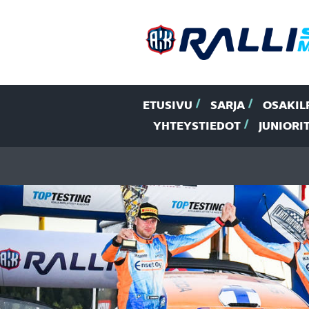
ETUSIVU
SARJA
OSAKIL
YHTEYSTIEDOT
JUNIORI