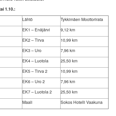
ai 1.10.:
Lähtö
Tykkimäen Moottorirata
EK1 – Enäjärvi
9,12 km
EK2 – Tirva
10,99 km
EK3 – Uro
7,96 km
EK4 – Luotola
25,50 km
EK5 – Tirva 2
10,99 km
EK6 – Uro 2
7,96 km
EK7 – Luotola 2
25,50 km
Maali
Sokos Hotelli Vaakuna