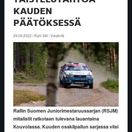
KAUDEN
PÄÄTÖKSESSÄ
29.09.2022 / Ralli SM / Viestintä
Rallin Suomen Juniorimestaruussarjan (RSJM)
mitalistit ratkotaan tulevana lauantaina
Kouvolassa. Kuuden osakilpailun sarjassa viisi