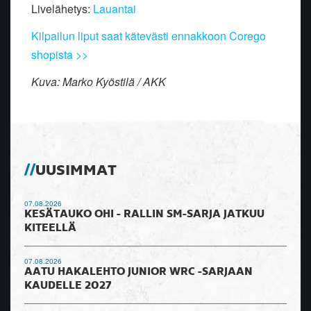
Livelähetys:
Lauantai
Kilpailun liput saat kätevästi ennakkoon Corego
shopista >>
Kuva: Marko Kyöstilä / AKK
UUSIMMAT
07.08.2026
KESÄTAUKO OHI - RALLIN SM-SARJA JATKUU
KITEELLÄ
07.08.2026
AATU HAKALEHTO JUNIOR WRC -SARJAAN
KAUDELLE 2027