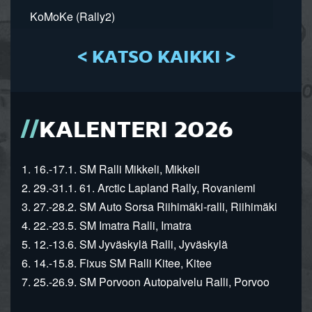
KoMoKe (Rally2)
< KATSO KAIKKI >
KALENTERI 2026
1. 16.-17.1. SM Ralli Mikkeli, Mikkeli
2. 29.-31.1. 61. Arctic Lapland Rally, Rovaniemi
3. 27.-28.2. SM Auto Sorsa Riihimäki-ralli, Riihimäki
4. 22.-23.5. SM Imatra Ralli, Imatra
5. 12.-13.6. SM Jyväskylä Ralli, Jyväskylä
6. 14.-15.8. Fixus SM Ralli Kitee, Kitee
7. 25.-26.9. SM Porvoon Autopalvelu Ralli, Porvoo