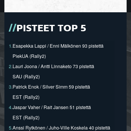
PISTEET TOP 5
1.
Esapekka Lappi / Enni Mälkönen 93 pistettä
PiekUA (Rally2)
2.
Lauri Joona / Antti Linnaketo 73 pistettä
SAU (Rally2)
3.
Patrick Enok / Silver Simm 59 pistettä
EST (Rally2)
4.
Jaspar Vaher / Rait Jansen 51 pistettä
EST (Rally2)
5.
Anssi Rytkönen / Juho-Ville Koskela 40 pistettä